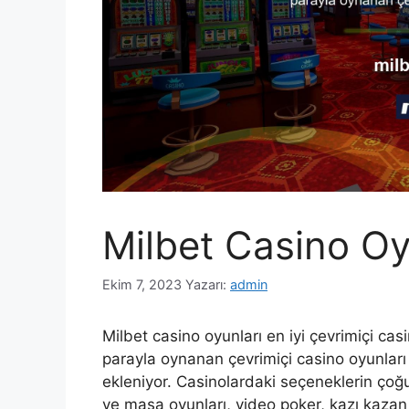
Milbet Casino Oy
Ekim 7, 2023
Yazarı:
admin
Milbet casino oyunları en iyi çevrimiçi ca
parayla oynanan çevrimiçi casino oyunlar
ekleniyor. Casinolardaki seçeneklerin çoğu g
ve masa oyunları, video poker, kazı kazan