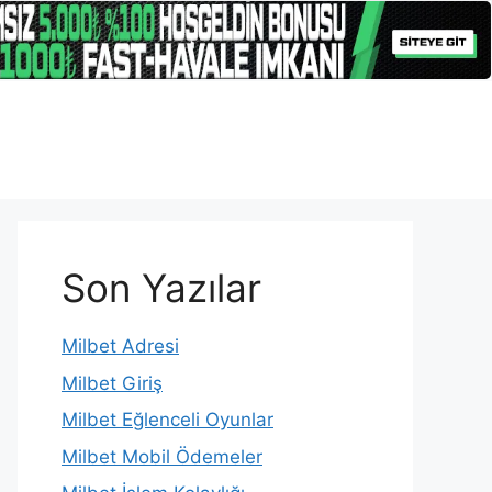
Son Yazılar
Milbet Adresi
Milbet Giriş
Milbet Eğlenceli Oyunlar
Milbet Mobil Ödemeler