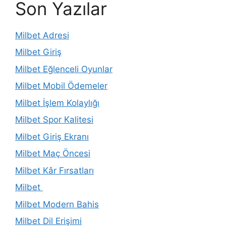
Son Yazılar
Milbet Adresi
Milbet Giriş
Milbet Eğlenceli Oyunlar
Milbet Mobil Ödemeler
Milbet İşlem Kolaylığı
Milbet Spor Kalitesi
Milbet Giriş Ekranı
Milbet Maç Öncesi
Milbet Kâr Fırsatları
Milbet
Milbet Modern Bahis
Milbet Dil Erişimi