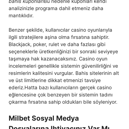
bahis kuponları
Bu nedenle kuponları kendi
analizinizle programa dahil etmeniz daha
mantıklıdır.
Benzer şekilde, kullanıcılar casino oyunlarıyla
ilgili stratejilere aşina olma fırsatına sahiptir.
Blackjack, poker, rulet ve daha fazlası gibi
seçeneklerle üretkenliğinizi bir sonraki seviyeye
taşımaya hak kazanacaksınız. Casino oyun
incelemeleri genellikle sistemin güvenilirliğini ve
resimlerin kalitesini vurgular. Bahis sitelerinin alt
ve üst limitlerine dikkat etmenizi tavsiye
ederiz.Hatta bazı kullanıcıların gerçek casino
eğlencesine çok benzeyen bir sistemin tadını
çıkarma fırsatına sahip oldukları bile söyleniyor.
Milbet Sosyal Medya
Dosyalarına Ihtiyacınız Var Mı