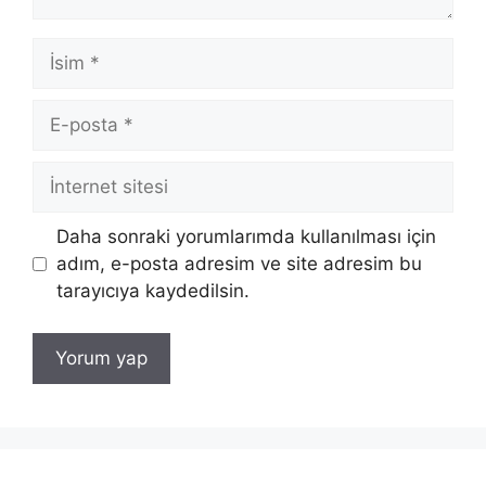
İsim
E-
posta
İnternet
sitesi
Daha sonraki yorumlarımda kullanılması için
adım, e-posta adresim ve site adresim bu
tarayıcıya kaydedilsin.