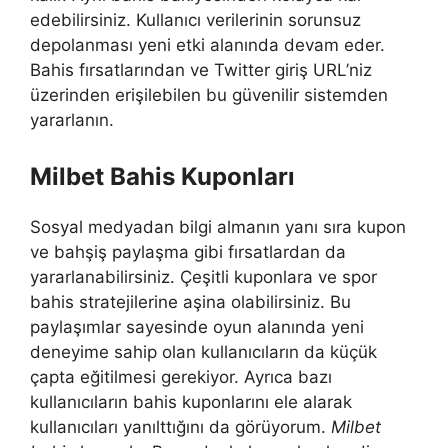
edebilirsiniz. Kullanıcı verilerinin sorunsuz
depolanması yeni etki alanında devam eder.
Bahis fırsatlarından ve Twitter giriş URL’niz
üzerinden erişilebilen bu güvenilir sistemden
yararlanın.
Milbet Bahis Kuponları
Sosyal medyadan bilgi almanın yanı sıra kupon
ve bahşiş paylaşma gibi fırsatlardan da
yararlanabilirsiniz. Çeşitli kuponlara ve spor
bahis stratejilerine aşina olabilirsiniz. Bu
paylaşımlar sayesinde oyun alanında yeni
deneyime sahip olan kullanıcıların da küçük
çapta eğitilmesi gerekiyor. Ayrıca bazı
kullanıcıların bahis kuponlarını ele alarak
kullanıcıları yanılttığını da görüyorum.
Milbet