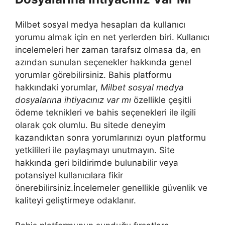
Milbet sosyal medya hesapları da kullanıcı
yorumu almak için en net yerlerden biri. Kullanıcı
incelemeleri her zaman tarafsız olmasa da, en
azından sunulan seçenekler hakkında genel
yorumlar görebilirsiniz. Bahis platformu
hakkındaki yorumlar,
Milbet sosyal medya
dosyalarına ihtiyacınız var mı
özellikle çeşitli
ödeme teknikleri ve bahis seçenekleri ile ilgili
olarak çok olumlu. Bu sitede deneyim
kazandıktan sonra yorumlarınızı oyun platformu
yetkilileri ile paylaşmayı unutmayın. Site
hakkında geri bildirimde bulunabilir veya
potansiyel kullanıcılara fikir
önerebilirsiniz.İncelemeler genellikle güvenlik ve
kaliteyi geliştirmeye odaklanır.