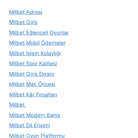
Milbet Adresi
Milbet Giriş
Milbet Eğlenceli Oyunlar
Milbet Mobil Ödemeler
Milbet İşlem Kolaylığı
Milbet Spor Kalitesi
Milbet Giriş Ekranı
Milbet Maç Öncesi
Milbet Kâr Fırsatları
Milbet
Milbet Modern Bahis
Milbet Dil Erişimi
Milbet Oyun Platformu