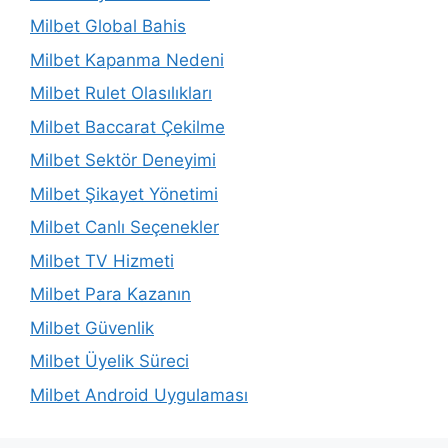
Milbet Global Bahis
Milbet Kapanma Nedeni
Milbet Rulet Olasılıkları
Milbet Baccarat Çekilme
Milbet Sektör Deneyimi
Milbet Şikayet Yönetimi
Milbet Canlı Seçenekler
Milbet TV Hizmeti
Milbet Para Kazanın
Milbet Güvenlik
Milbet Üyelik Süreci
Milbet Android Uygulaması