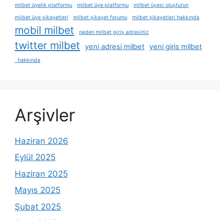
milbet üyelik platformu
milbet üye platformu
milbet üyesi oluşturun
milbet üye şikayetleri
milbet şikayet forumu
milbet şikayetleri hakkında
mobil milbet
neden milbet giriş adresiniz
twitter milbet
yeni adresi milbet
yeni giris milbet
hakkında
Arşivler
Haziran 2026
Eylül 2025
Haziran 2025
Mayıs 2025
Şubat 2025