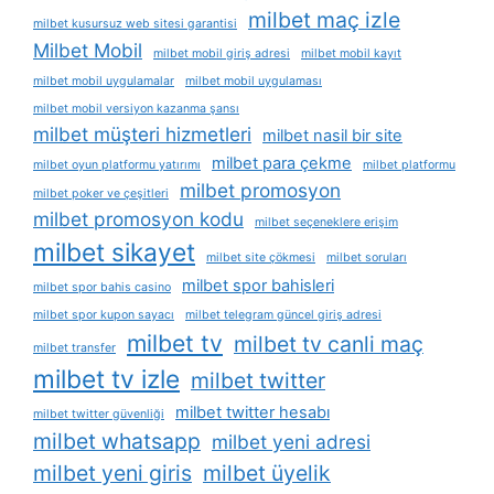
milbet maç izle
milbet kusursuz web sitesi garantisi
Milbet Mobil
milbet mobil giriş adresi
milbet mobil kayıt
milbet mobil uygulamalar
milbet mobil uygulaması
milbet mobil versiyon kazanma şansı
milbet müşteri hizmetleri
milbet nasil bir site
milbet para çekme
milbet oyun platformu yatırımı
milbet platformu
milbet promosyon
milbet poker ve çeşitleri
milbet promosyon kodu
milbet seçeneklere erişim
milbet sikayet
milbet site çökmesi
milbet soruları
milbet spor bahisleri
milbet spor bahis casino
milbet spor kupon sayacı
milbet telegram güncel giriş adresi
milbet tv
milbet tv canli maç
milbet transfer
milbet tv izle
milbet twitter
milbet twitter hesabı
milbet twitter güvenliği
milbet whatsapp
milbet yeni adresi
milbet yeni giris
milbet üyelik