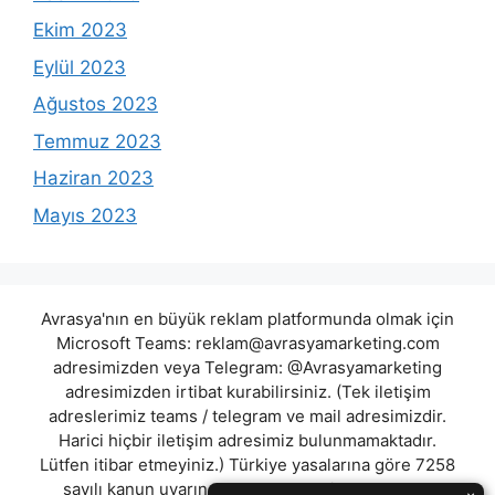
Ekim 2023
Eylül 2023
Ağustos 2023
Temmuz 2023
Haziran 2023
Mayıs 2023
Avrasya'nın en büyük reklam platformunda olmak için
Microsoft Teams:
reklam@avrasyamarketing.com
adresimizden veya Telegram: @Avrasyamarketing
adresimizden irtibat kurabilirsiniz. (Tek iletişim
adreslerimiz teams / telegram ve mail adresimizdir.
Harici hiçbir iletişim adresimiz bulunmamaktadır.
Lütfen itibar etmeyiniz.) Türkiye yasalarına göre 7258
sayılı kanun uyarınca yasa dışı bahis oynamanın