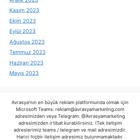
Kasım 2023
Ekim 2023
Eylül 2023
Ağustos 2023
Temmuz 2023
Haziran 2023
Mayıs 2023
Avrasya'nın en büyük reklam platformunda olmak için
Microsoft Teams:
reklam@avrasyamarketing.com
adresimizden veya Telegram: @Avrasyamarketing
adresimizden irtibat kurabilirsiniz. (Tek iletişim
adreslerimiz teams / telegram ve mail adresimizdir.
Harici hiçbir iletişim adresimiz bulunmamaktadır.