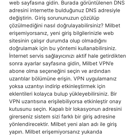
web sayfasına gidin. Burada görüntülenen DNS
adresini internette bulduğunuz DNS adresiyle
değiştirin. Giriş sorununuzun çözülüp
çözülmediğini nasıl doğrulayabilirsiniz? Milbet
erişemiyorsanız, yeni giriş bilgilerinizle web
sitesinin çalışır durumda olup olmadığını
doğrulamak için bu yöntemi kullanabilirsiniz.
İnternet servis sağlayıcınızı aktif hale getirdikten
sonra ayarlar sayfasına gidin, Milbet VPN’e
abone olma seçeneğini seçin ve ardından
uzantılar bölümüne erişin. VPN uygulamanız
yoksa uzantıyı indirip etkinleştirmek için
eklentileri kolayca bulup yükleyebilirsiniz. Bir
VPN uzantısına erişilebiliyorsa etkinleştir onay
kutusunu seçin. Kapalı bir lokasyonun adresini
girerseniz sistem sizi farklı bir giriş adresine
yönlendirecektir. Milbet yeni alan adı ile giriş
yapın. Milbet erişemiyorsanız yukarıda