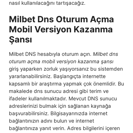
nasıl kullanılacağını tartışacağız.
Milbet Dns Oturum Açma
Mobil Versiyon Kazanma
Şansı
Milbet DNS hesabıyla oturum açın.
Milbet dns
oturum açma mobil versiyon kazanma şansı
giriş yaparken zorluk yaşıyorsanız bu sistemden
yararlanabilirsiniz. Başlangıçta internette
kapsamlı bir araştırma yapmak çok önemlidir. Bu
makalede dns sunucu adresi gibi terim ve
ifadeler kullanılmaktadır. Mevcut DNS sunucu
adreslerinizi bulmak için sağlanan kaynağa
başvurabilirsiniz. Bilgisayarınızda internet
bağlantınızın adını bulun ve internet
bağlantınıza yanıt verin. Adres bilgilerini içeren