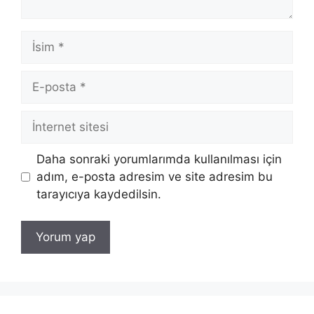
İsim
E-
posta
İnternet
sitesi
Daha sonraki yorumlarımda kullanılması için
adım, e-posta adresim ve site adresim bu
tarayıcıya kaydedilsin.