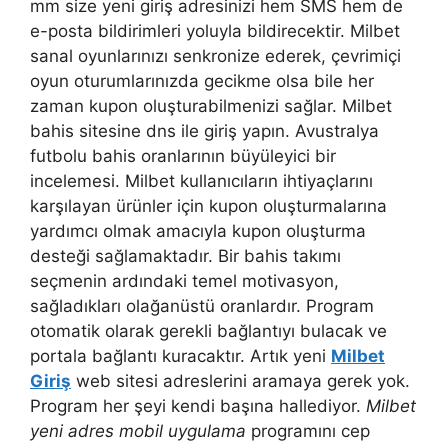
mm size yeni giriş adresinizi hem SMS hem de
e-posta bildirimleri yoluyla bildirecektir. Milbet
sanal oyunlarınızı senkronize ederek, çevrimiçi
oyun oturumlarınızda gecikme olsa bile her
zaman kupon oluşturabilmenizi sağlar. Milbet
bahis sitesine dns ile giriş yapın. Avustralya
futbolu bahis oranlarının büyüleyici bir
incelemesi. Milbet kullanıcıların ihtiyaçlarını
karşılayan ürünler için kupon oluşturmalarına
yardımcı olmak amacıyla kupon oluşturma
desteği sağlamaktadır. Bir bahis takımı
seçmenin ardındaki temel motivasyon,
sağladıkları olağanüstü oranlardır. Program
otomatik olarak gerekli bağlantıyı bulacak ve
portala bağlantı kuracaktır. Artık yeni
Milbet
Giriş
web sitesi adreslerini aramaya gerek yok.
Program her şeyi kendi başına hallediyor.
Milbet
yeni adres mobil uygulama
programını cep