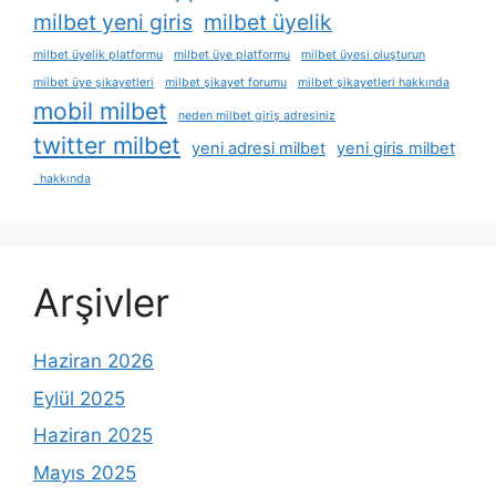
milbet yeni giris
milbet üyelik
milbet üyelik platformu
milbet üye platformu
milbet üyesi oluşturun
milbet üye şikayetleri
milbet şikayet forumu
milbet şikayetleri hakkında
mobil milbet
neden milbet giriş adresiniz
twitter milbet
yeni adresi milbet
yeni giris milbet
hakkında
Arşivler
Haziran 2026
Eylül 2025
Haziran 2025
Mayıs 2025