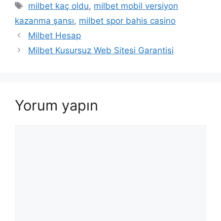
Etiketler
milbet kaç oldu
,
milbet mobil versiyon
kazanma şansı
,
milbet spor bahis casino
Milbet Hesap
Milbet Kusursuz Web Sitesi Garantisi
Yorum yapın
Yorum