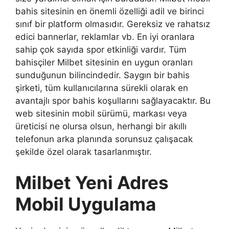
bahis sitesinin en önemli özelliği adil ve birinci
sınıf bir platform olmasıdır. Gereksiz ve rahatsız
edici bannerlar, reklamlar vb. En iyi oranlara
sahip çok sayıda spor etkinliği vardır. Tüm
bahisçiler Milbet sitesinin en uygun oranları
sunduğunun bilincindedir. Saygın bir bahis
şirketi, tüm kullanıcılarına sürekli olarak en
avantajlı spor bahis koşullarını sağlayacaktır. Bu
web sitesinin mobil sürümü, markası veya
üreticisi ne olursa olsun, herhangi bir akıllı
telefonun arka planında sorunsuz çalışacak
şekilde özel olarak tasarlanmıştır.
Milbet Yeni Adres
Mobil Uygulama