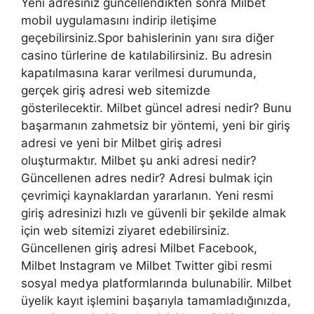
Yeni adresiniz güncellendikten sonra Milbet
mobil uygulamasını indirip iletişime
geçebilirsiniz.Spor bahislerinin yanı sıra diğer
casino türlerine de katılabilirsiniz. Bu adresin
kapatılmasına karar verilmesi durumunda,
gerçek giriş adresi web sitemizde
gösterilecektir. Milbet güncel adresi nedir? Bunu
başarmanın zahmetsiz bir yöntemi, yeni bir giriş
adresi ve yeni bir Milbet giriş adresi
oluşturmaktır. Milbet şu anki adresi nedir?
Güncellenen adres nedir? Adresi bulmak için
çevrimiçi kaynaklardan yararlanın. Yeni resmi
giriş adresinizi hızlı ve güvenli bir şekilde almak
için web sitemizi ziyaret edebilirsiniz.
Güncellenen giriş adresi Milbet Facebook,
Milbet Instagram ve Milbet Twitter gibi resmi
sosyal medya platformlarında bulunabilir. Milbet
üyelik kayıt işlemini başarıyla tamamladığınızda,