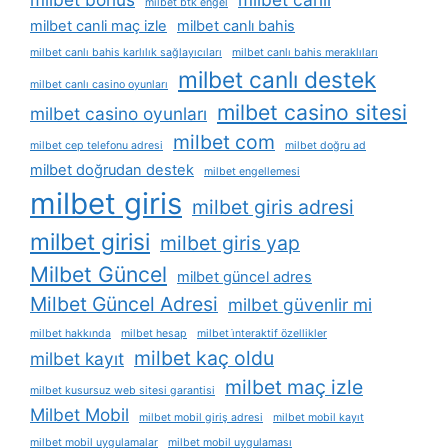
milbet btk engel
milbet canli maç izle
milbet canlı bahis
milbet canlı bahis karlılık sağlayıcıları
milbet canlı bahis meraklıları
milbet canlı destek
milbet canlı casino oyunları
milbet casino sitesi
milbet casino oyunları
milbet com
milbet cep telefonu adresi
milbet doğru ad
milbet doğrudan destek
milbet engellemesi
milbet giris
milbet giris adresi
milbet girisi
milbet giris yap
Milbet Güncel
milbet güncel adres
Milbet Güncel Adresi
milbet güvenlir mi
milbet hakkında
milbet hesap
milbet i̇nteraktif özellikler
milbet kaç oldu
milbet kayıt
milbet maç izle
milbet kusursuz web sitesi garantisi
Milbet Mobil
milbet mobil giriş adresi
milbet mobil kayıt
milbet mobil uygulamalar
milbet mobil uygulaması