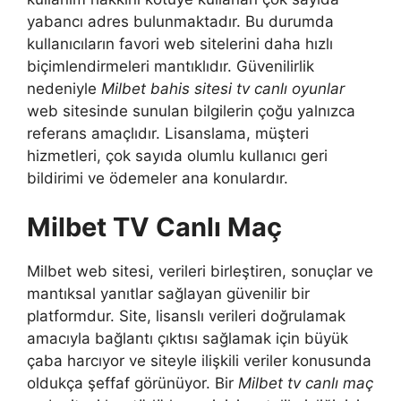
yabancı adres bulunmaktadır. Bu durumda
kullanıcıların favori web sitelerini daha hızlı
biçimlendirmeleri mantıklıdır. Güvenilirlik
nedeniyle
Milbet bahis sitesi tv canlı oyunlar
web sitesinde sunulan bilgilerin çoğu yalnızca
referans amaçlıdır. Lisanslama, müşteri
hizmetleri, çok sayıda olumlu kullanıcı geri
bildirimi ve ödemeler ana konulardır.
Milbet TV Canlı Maç
Milbet web sitesi, verileri birleştiren, sonuçlar ve
mantıksal yanıtlar sağlayan güvenilir bir
platformdur. Site, lisanslı verileri doğrulamak
amacıyla bağlantı çıktısı sağlamak için büyük
çaba harcıyor ve siteyle ilişkili veriler konusunda
oldukça şeffaf görünüyor. Bir
Milbet tv canlı maç