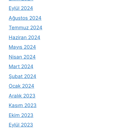
Eylül 2024
Ağustos 2024
Temmuz 2024
Haziran 2024
Mayıs 2024
Nisan 2024
Mart 2024
Şubat 2024
Ocak 2024
Aralık 2023
Kasım 2023
Ekim 2023
Eylül 2023