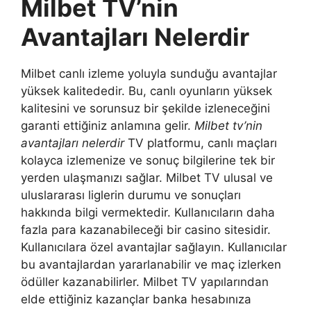
Milbet TV’nin
Avantajları Nelerdir
Milbet canlı izleme yoluyla sunduğu avantajlar
yüksek kalitededir. Bu, canlı oyunların yüksek
kalitesini ve sorunsuz bir şekilde izleneceğini
garanti ettiğiniz anlamına gelir.
Milbet tv’nin
avantajları nelerdir
TV platformu, canlı maçları
kolayca izlemenize ve sonuç bilgilerine tek bir
yerden ulaşmanızı sağlar. Milbet TV ulusal ve
uluslararası liglerin durumu ve sonuçları
hakkında bilgi vermektedir. Kullanıcıların daha
fazla para kazanabileceği bir casino sitesidir.
Kullanıcılara özel avantajlar sağlayın. Kullanıcılar
bu avantajlardan yararlanabilir ve maç izlerken
ödüller kazanabilirler. Milbet TV yapılarından
elde ettiğiniz kazançlar banka hesabınıza