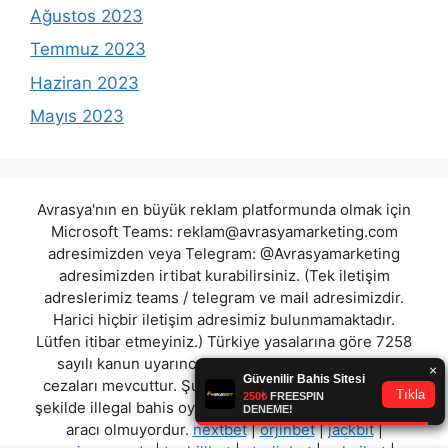
Ağustos 2023
Temmuz 2023
Haziran 2023
Mayıs 2023
Avrasya'nın en büyük reklam platformunda olmak için
Microsoft Teams:
reklam@avrasyamarketing.com
adresimizden veya Telegram: @Avrasyamarketing
adresimizden irtibat kurabilirsiniz. (Tek iletişim
adreslerimiz teams / telegram ve mail adresimizdir.
Harici hiçbir iletişim adresimiz bulunmamaktadır.
Lütfen itibar etmeyiniz.) Türkiye yasalarına göre 7258
sayılı kanun uyarınca yasa dışı bahis oynamanın
cezaları mevcuttur. Şu an bulunduğunuz site hiç bir
şekilde illegal bahis oyunları oynatmıyor ve oynamaya
aracı olmuyordur.
nextbet
|
orjinbet
|
jackbit
|