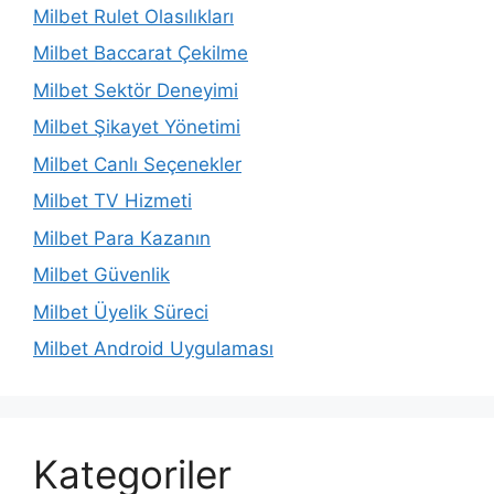
Milbet Rulet Olasılıkları
Milbet Baccarat Çekilme
Milbet Sektör Deneyimi
Milbet Şikayet Yönetimi
Milbet Canlı Seçenekler
Milbet TV Hizmeti
Milbet Para Kazanın
Milbet Güvenlik
Milbet Üyelik Süreci
Milbet Android Uygulaması
Kategoriler