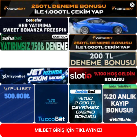
×
MILBET GİRİŞ İÇİN TIKLAYINIZ!