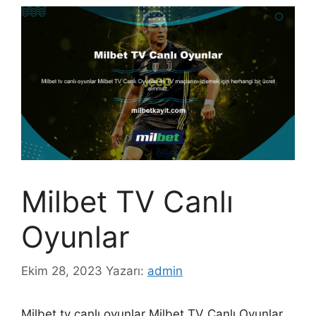
Milbet TV Canlı
Oyunlar
Ekim 28, 2023
Yazarı:
admin
Milbet tv canlı oyunlar Milbet TV Canlı Oyunlar