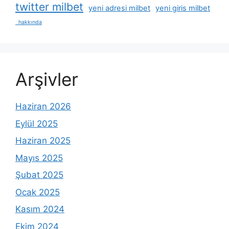
twitter milbet
yeni adresi milbet
yeni giris milbet
hakkında
Arşivler
Haziran 2026
Eylül 2025
Haziran 2025
Mayıs 2025
Şubat 2025
Ocak 2025
Kasım 2024
Ekim 2024