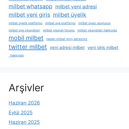
milbet whatsapp
milbet yeni adresi
milbet yeni giris
milbet üyelik
milbet üyelik platformu
milbet üye platformu
milbet üyesi oluşturun
milbet üye şikayetleri
milbet şikayet forumu
milbet şikayetleri hakkında
mobil milbet
neden milbet giriş adresiniz
twitter milbet
yeni adresi milbet
yeni giris milbet
hakkında
Arşivler
Haziran 2026
Eylül 2025
Haziran 2025