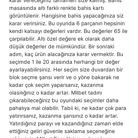
karar vereceğiniz tamamen size kalmış. Bahis
masasında altı farklı renkte bahis kartı
görüntülenir. Hangisine bahis yapacağınıza siz
karar verirsiniz. Bu oyunda 6 parçanın hepsinin
kendi katsayı değerleri vardır. Bu değerler 65 ile
çarpılabilir. Altı özel değere ek olarak daha
düşük değerler de mümkündür. Bir sonraki
adım, kaç ürün alacağınıza karar vermektir. Bu
seçimde 1 ile 20 arasında herhangi bir değer
ayarlayabilirsiniz. Her seçim size duvardan bir
blok seçme şansı verir ve o yöne bakarak ne
kadar çok seçim yaparsanız, kazanma
olasılığınız o kadar artar. Milbet tadını
çıkarabileceğiniz bu oyundaki seçimler daha
pahalıya mal olabilir. Tabii ki, ne kadar çok para
yatırırsanız, kazanma şansınız o kadar artar.
Yatırdığınız parayı ve kazandığınız zaman elde
ettiğiniz geliri güvenle saklama seçeneğine