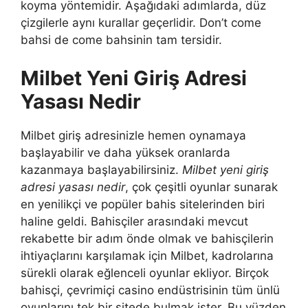
koyma yöntemidir. Aşağıdaki adımlarda, düz
çizgilerle aynı kurallar geçerlidir. Don’t come
bahsi de come bahsinin tam tersidir.
Milbet Yeni Giriş Adresi
Yasası Nedir
Milbet giriş adresinizle hemen oynamaya
başlayabilir ve daha yüksek oranlarda
kazanmaya başlayabilirsiniz.
Milbet yeni giriş
adresi yasası nedir
, çok çeşitli oyunlar sunarak
en yenilikçi ve popüler bahis sitelerinden biri
haline geldi. Bahisçiler arasındaki mevcut
rekabette bir adım önde olmak ve bahisçilerin
ihtiyaçlarını karşılamak için Milbet, kadrolarına
sürekli olarak eğlenceli oyunlar ekliyor. Birçok
bahisçi, çevrimiçi casino endüstrisinin tüm ünlü
oyunlarını tek bir sitede bulmak ister. Bu yüzden