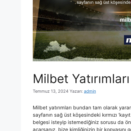
Milbet Yatırımları
Temmuz 13, 2024
Yazarı:
admin
Milbet yatırımları bundan tam olarak yarar
sayfanın sağ üst köşesindeki kırmızı ‘kayıt 
belgesi isteyip istemediğiniz sorusu da ö
açarsanız, bize kimliğinizin bir kopyasını