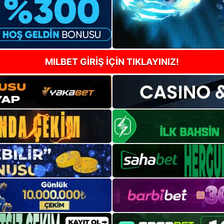
MILBET GİRİŞ İÇİN TIKLAYINIZ!