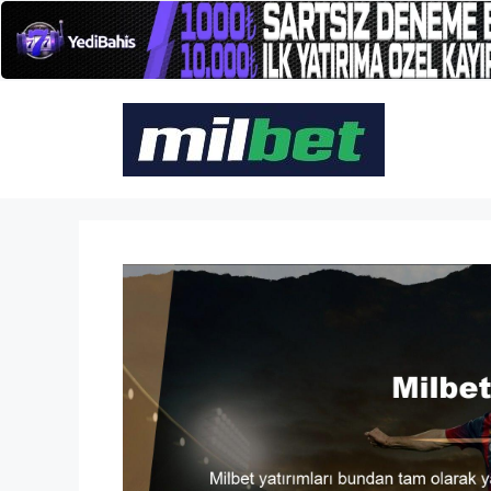
İçeriğe
atla