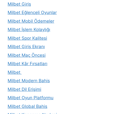
Milbet Giriş
Milbet Eğlenceli Oyunlar
Milbet Mobil Ödemeler
Milbet İşlem Kolaylığı
Milbet Spor Kalitesi
Milbet Giriş Ekranı
Milbet Maç Öncesi
Milbet Kâr Fırsatları
Milbet
Milbet Modern Bahis
Milbet Dil Erişimi
Milbet Oyun Platformu
Milbet Global Bahis