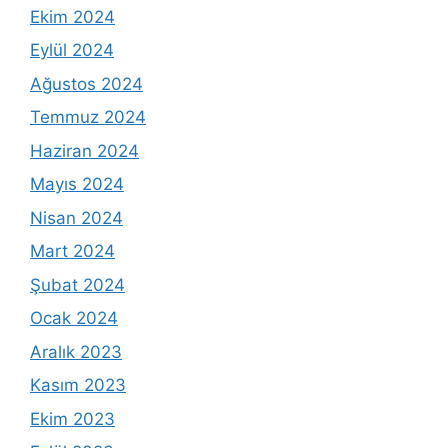
Ekim 2024
Eylül 2024
Ağustos 2024
Temmuz 2024
Haziran 2024
Mayıs 2024
Nisan 2024
Mart 2024
Şubat 2024
Ocak 2024
Aralık 2023
Kasım 2023
Ekim 2023