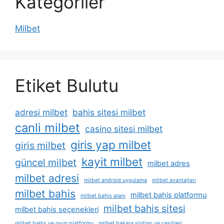
Kategoriler
Milbet
Etiket Bulutu
adresi milbet
bahis sitesi milbet
canli milbet
casino sitesi milbet
giris yap milbet
giris milbet
kayit milbet
güncel milbet
milbet adres
milbet adresi
milbet android uygulama
milbet avantajları
milbet bahis
milbet bahis platformu
milbet bahis alanı
milbet bahis sitesi
milbet bahis seçenekleri
milbet bahis ve oyun platformu
milbet bakara slotları ve çeşitleri