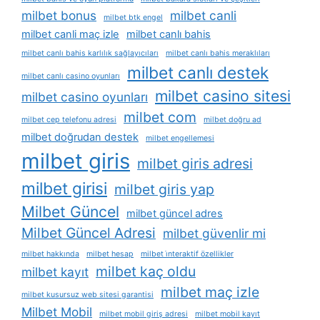
milbet bonus
milbet canli
milbet btk engel
milbet canli maç izle
milbet canlı bahis
milbet canlı bahis karlılık sağlayıcıları
milbet canlı bahis meraklıları
milbet canlı destek
milbet canlı casino oyunları
milbet casino sitesi
milbet casino oyunları
milbet com
milbet cep telefonu adresi
milbet doğru ad
milbet doğrudan destek
milbet engellemesi
milbet giris
milbet giris adresi
milbet girisi
milbet giris yap
Milbet Güncel
milbet güncel adres
Milbet Güncel Adresi
milbet güvenlir mi
milbet hakkında
milbet hesap
milbet i̇nteraktif özellikler
milbet kaç oldu
milbet kayıt
milbet maç izle
milbet kusursuz web sitesi garantisi
Milbet Mobil
milbet mobil giriş adresi
milbet mobil kayıt