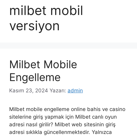
milbet mobil
versiyon
Milbet Mobile
Engelleme
Kasım 23, 2024
Yazarı:
admin
Milbet mobile engelleme online bahis ve casino
sitelerine giriş yapmak için Milbet canlı oyun
adresi nasıl girilir? Milbet web sitesinin giriş
adresi sıklıkla güncellenmektedir. Yalnızca