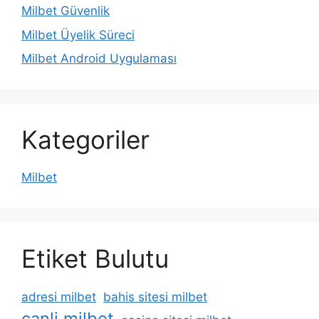
Milbet Güvenlik
Milbet Üyelik Süreci
Milbet Android Uygulaması
Kategoriler
Milbet
Etiket Bulutu
adresi milbet
bahis sitesi milbet
canli milbet