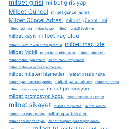
milbet girisi
milbet giris yap
Milbet Güncel
milbet güncel adres
Milbet Güncel Adresi
milbet güvenlir mi
milbet hakkında
milbet hesap
milbet i̇nteraktif özellikler
milbet kaç oldu
milbet kayıt
milbet maç izle
milbet kusursuz web sitesi garantisi
Milbet Mobil
milbet mobil giriş adresi
milbet mobil kayıt
milbet mobil uygulamalar
milbet mobil uygulaması
milbet mobil versiyon kazanma şansı
milbet müşteri hizmetleri
milbet nasil bir site
milbet para çekme
milbet oyun platformu yatırımı
milbet platformu
milbet promosyon
milbet poker ve çeşitleri
milbet promosyon kodu
milbet seçeneklere erişim
milbet sikayet
milbet site çökmesi
milbet soruları
milbet spor bahisleri
milbet spor bahis casino
milbet spor kupon sayacı
milbet telegram güncel giriş adresi
milbet tv
milbet tv canli maç