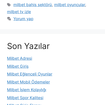
Etiketler
milbet bahis sektörü
,
milbet oyuncular
,
milbet tv izle
Yorum yap
Son Yazılar
Milbet Adresi
Milbet Giriş
Milbet Eğlenceli Oyunlar
Milbet Mobil Ödemeler
Milbet İşlem Kolaylığı
Milbet Spor Kalitesi