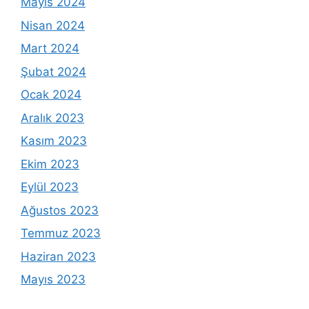
Mayıs 2024
Nisan 2024
Mart 2024
Şubat 2024
Ocak 2024
Aralık 2023
Kasım 2023
Ekim 2023
Eylül 2023
Ağustos 2023
Temmuz 2023
Haziran 2023
Mayıs 2023