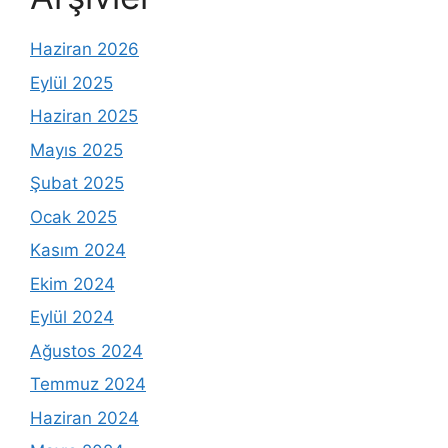
Haziran 2026
Eylül 2025
Haziran 2025
Mayıs 2025
Şubat 2025
Ocak 2025
Kasım 2024
Ekim 2024
Eylül 2024
Ağustos 2024
Temmuz 2024
Haziran 2024