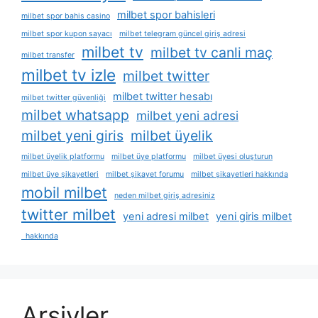
milbet spor bahisleri
milbet spor bahis casino
milbet spor kupon sayacı
milbet telegram güncel giriş adresi
milbet tv
milbet tv canli maç
milbet transfer
milbet tv izle
milbet twitter
milbet twitter hesabı
milbet twitter güvenliği
milbet whatsapp
milbet yeni adresi
milbet yeni giris
milbet üyelik
milbet üyelik platformu
milbet üye platformu
milbet üyesi oluşturun
milbet üye şikayetleri
milbet şikayet forumu
milbet şikayetleri hakkında
mobil milbet
neden milbet giriş adresiniz
twitter milbet
yeni adresi milbet
yeni giris milbet
hakkında
Arşivler