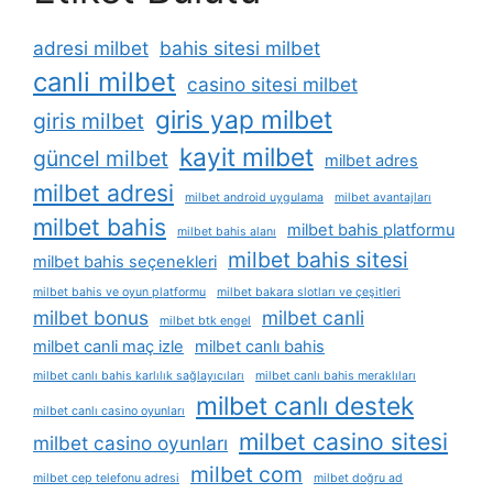
adresi milbet
bahis sitesi milbet
canli milbet
casino sitesi milbet
giris yap milbet
giris milbet
kayit milbet
güncel milbet
milbet adres
milbet adresi
milbet android uygulama
milbet avantajları
milbet bahis
milbet bahis platformu
milbet bahis alanı
milbet bahis sitesi
milbet bahis seçenekleri
milbet bahis ve oyun platformu
milbet bakara slotları ve çeşitleri
milbet bonus
milbet canli
milbet btk engel
milbet canli maç izle
milbet canlı bahis
milbet canlı bahis karlılık sağlayıcıları
milbet canlı bahis meraklıları
milbet canlı destek
milbet canlı casino oyunları
milbet casino sitesi
milbet casino oyunları
milbet com
milbet cep telefonu adresi
milbet doğru ad