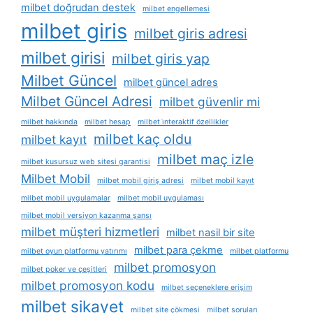
milbet doğrudan destek
milbet engellemesi
milbet giris
milbet giris adresi
milbet girisi
milbet giris yap
Milbet Güncel
milbet güncel adres
Milbet Güncel Adresi
milbet güvenlir mi
milbet hakkında
milbet hesap
milbet i̇nteraktif özellikler
milbet kaç oldu
milbet kayıt
milbet maç izle
milbet kusursuz web sitesi garantisi
Milbet Mobil
milbet mobil giriş adresi
milbet mobil kayıt
milbet mobil uygulamalar
milbet mobil uygulaması
milbet mobil versiyon kazanma şansı
milbet müşteri hizmetleri
milbet nasil bir site
milbet para çekme
milbet oyun platformu yatırımı
milbet platformu
milbet promosyon
milbet poker ve çeşitleri
milbet promosyon kodu
milbet seçeneklere erişim
milbet sikayet
milbet site çökmesi
milbet soruları