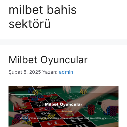
milbet bahis
sektörü
Milbet Oyuncular
Şubat 8, 2025
Yazarı:
admin