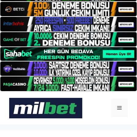
İçeriğe
atla
Menü