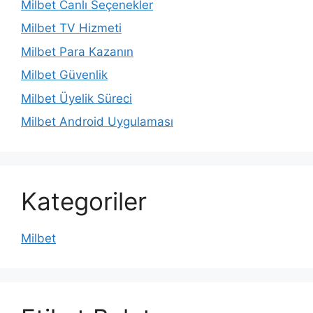
Milbet Canlı Seçenekler
Milbet TV Hizmeti
Milbet Para Kazanın
Milbet Güvenlik
Milbet Üyelik Süreci
Milbet Android Uygulaması
Kategoriler
Milbet