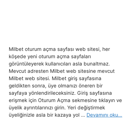
Milbet oturum açma sayfası web sitesi, her
köşede yeni oturum açma sayfaları
görüntüleyerek kullanıcıları asla bunaltmaz.
Mevcut adresten Milbet web sitesine mevcut
Milbet web sitesi. Milbet giriş sayfasına
geldikten sonra, üye olmanızı öneren bir
sayfaya yönlendirileceksiniz. Giriş sayfasına
erişmek için Oturum Açma sekmesine tıklayın ve
üyelik ayrıntılarınızı girin. Yeri değiştirmek
üyeliğinizle asla bir kazaya yol …
Devamını oku…