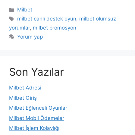
Kategoriler
Milbet
Etiketler
milbet canlı destek oyun
,
milbet olumsuz
yorumlar
,
milbet promosyon
Yorum yap
Son Yazılar
Milbet Adresi
Milbet Giriş
Milbet Eğlenceli Oyunlar
Milbet Mobil Ödemeler
Milbet İşlem Kolaylığı