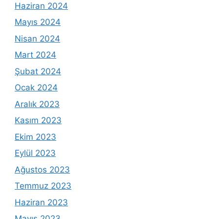
Haziran 2024
Mayıs 2024
Nisan 2024
Mart 2024
Şubat 2024
Ocak 2024
Aralık 2023
Kasım 2023
Ekim 2023
Eylül 2023
Ağustos 2023
Temmuz 2023
Haziran 2023
Mayıs 2023