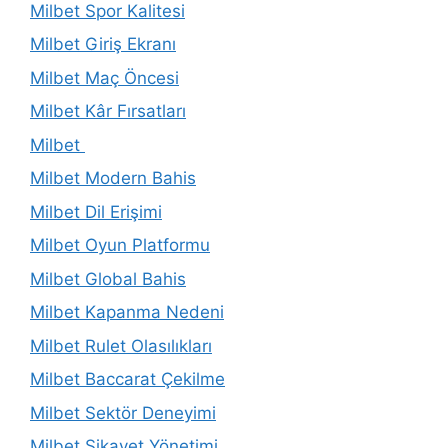
Milbet Spor Kalitesi
Milbet Giriş Ekranı
Milbet Maç Öncesi
Milbet Kâr Fırsatları
Milbet
Milbet Modern Bahis
Milbet Dil Erişimi
Milbet Oyun Platformu
Milbet Global Bahis
Milbet Kapanma Nedeni
Milbet Rulet Olasılıkları
Milbet Baccarat Çekilme
Milbet Sektör Deneyimi
Milbet Şikayet Yönetimi