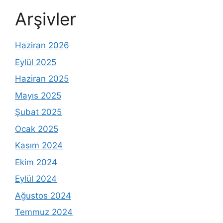
Arşivler
Haziran 2026
Eylül 2025
Haziran 2025
Mayıs 2025
Şubat 2025
Ocak 2025
Kasım 2024
Ekim 2024
Eylül 2024
Ağustos 2024
Temmuz 2024