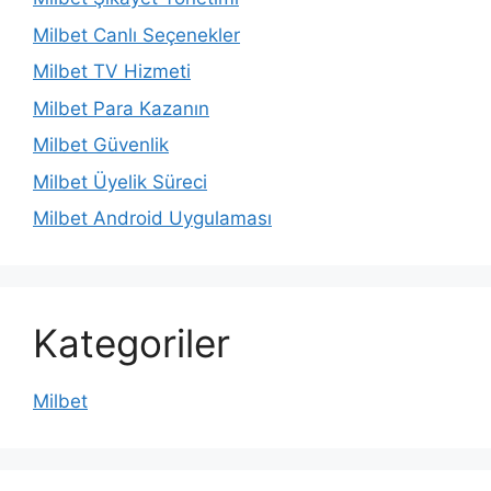
Milbet Canlı Seçenekler
Milbet TV Hizmeti
Milbet Para Kazanın
Milbet Güvenlik
Milbet Üyelik Süreci
Milbet Android Uygulaması
Kategoriler
Milbet