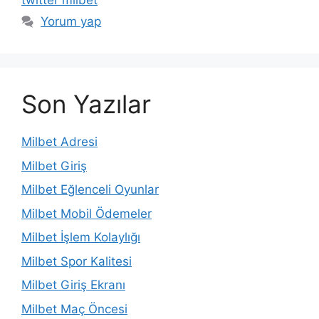
twitter milbet
Yorum yap
Son Yazılar
Milbet Adresi
Milbet Giriş
Milbet Eğlenceli Oyunlar
Milbet Mobil Ödemeler
Milbet İşlem Kolaylığı
Milbet Spor Kalitesi
Milbet Giriş Ekranı
Milbet Maç Öncesi