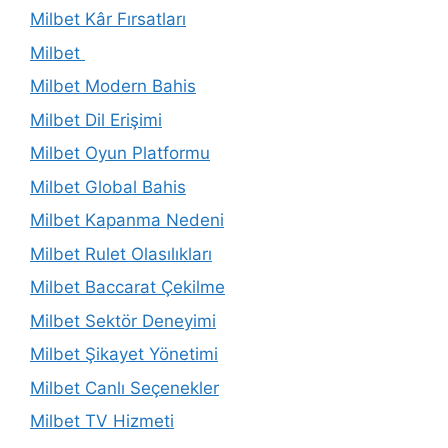
Milbet Kâr Fırsatları
Milbet
Milbet Modern Bahis
Milbet Dil Erişimi
Milbet Oyun Platformu
Milbet Global Bahis
Milbet Kapanma Nedeni
Milbet Rulet Olasılıkları
Milbet Baccarat Çekilme
Milbet Sektör Deneyimi
Milbet Şikayet Yönetimi
Milbet Canlı Seçenekler
Milbet TV Hizmeti