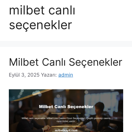
milbet canlı
seçenekler
Milbet Canlı Seçenekler
Eylül 3, 2025
Yazarı:
admin