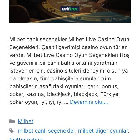
Milbet canlı seçenekler Milbet Live Casino Oyun
Seçenekleri, Çeşitli çevrimiçi casino oyun türleri
vardır. Milbet Live Casino Oyun Seçenekleri Hoş
ve güvenilir bir canlı bahis ortamı yaratmak
isteyenler için, casino siteleri deneyimi olsun ya
da olmasın, tüm bahisçilere sunulan tüm
bahisçilerin aşağıdaki oyunları içerir: bonus,
poker, kazıma, blackjack, blackjack, Türkiye
poker oyun, iyi, iyi, iyi …
Devamını oku…
Kategoriler
Milbet
Etiketler
milbet canlı seçenekler
,
milbet diğer oyunlar
,