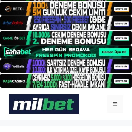
İçeriğe
atla
Menü