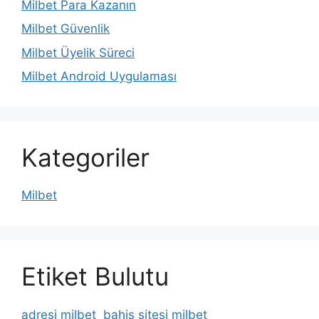
Milbet Para Kazanın
Milbet Güvenlik
Milbet Üyelik Süreci
Milbet Android Uygulaması
Kategoriler
Milbet
Etiket Bulutu
adresi milbet
bahis sitesi milbet