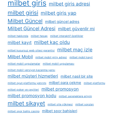
milbet giris
milbet giris adresi
milbet girisi
milbet giris yap
Milbet Güncel
milbet güncel adres
Milbet Güncel Adresi
milbet güvenlir mi
milbet hakkında
milbet hesap
milbet i̇nteraktif özellikler
milbet kaç oldu
milbet kayıt
milbet maç izle
milbet kusursuz web sitesi garantisi
Milbet Mobil
milbet mobil giriş adresi
milbet mobil kayıt
milbet mobil uygulamalar
milbet mobil uygulaması
milbet mobil versiyon kazanma şansı
milbet müşteri hizmetleri
milbet nasil bir site
milbet para çekme
milbet oyun platformu yatırımı
milbet platformu
milbet promosyon
milbet poker ve çeşitleri
milbet promosyon kodu
milbet seçeneklere erişim
milbet sikayet
milbet site çökmesi
milbet soruları
milbet spor bahisleri
milbet spor bahis casino