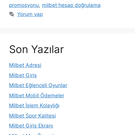
promosyonu
,
milbet hesap doğrulama
Yorum yap
Son Yazılar
Milbet Adresi
Milbet Giriş
Milbet Eğlenceli Oyunlar
Milbet Mobil Ödemeler
Milbet İşlem Kolaylığı
Milbet Spor Kalitesi
Milbet Giriş Ekranı