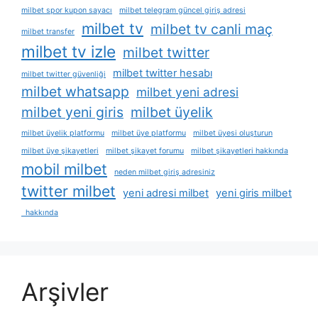
milbet spor kupon sayacı
milbet telegram güncel giriş adresi
milbet tv
milbet tv canli maç
milbet transfer
milbet tv izle
milbet twitter
milbet twitter hesabı
milbet twitter güvenliği
milbet whatsapp
milbet yeni adresi
milbet yeni giris
milbet üyelik
milbet üyelik platformu
milbet üye platformu
milbet üyesi oluşturun
milbet üye şikayetleri
milbet şikayet forumu
milbet şikayetleri hakkında
mobil milbet
neden milbet giriş adresiniz
twitter milbet
yeni adresi milbet
yeni giris milbet
hakkında
Arşivler