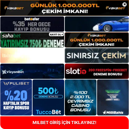
×
MILBET GİRİŞ İÇİN TIKLAYINIZ!