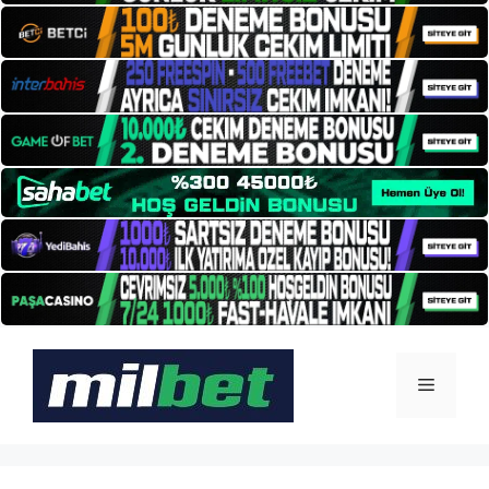
İçeriğe
atla
Menü