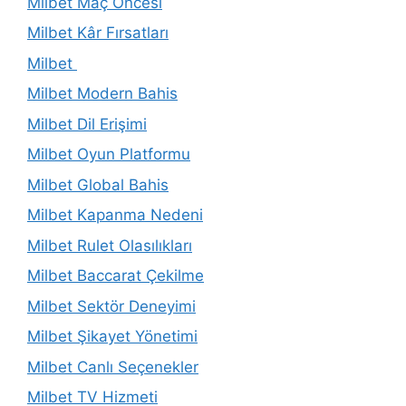
Milbet Maç Öncesi
Milbet Kâr Fırsatları
Milbet
Milbet Modern Bahis
Milbet Dil Erişimi
Milbet Oyun Platformu
Milbet Global Bahis
Milbet Kapanma Nedeni
Milbet Rulet Olasılıkları
Milbet Baccarat Çekilme
Milbet Sektör Deneyimi
Milbet Şikayet Yönetimi
Milbet Canlı Seçenekler
Milbet TV Hizmeti