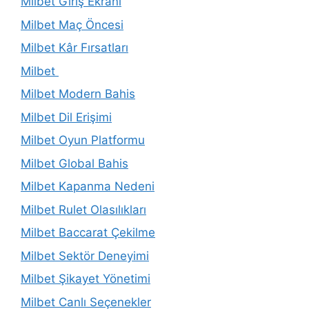
Milbet Giriş Ekranı
Milbet Maç Öncesi
Milbet Kâr Fırsatları
Milbet
Milbet Modern Bahis
Milbet Dil Erişimi
Milbet Oyun Platformu
Milbet Global Bahis
Milbet Kapanma Nedeni
Milbet Rulet Olasılıkları
Milbet Baccarat Çekilme
Milbet Sektör Deneyimi
Milbet Şikayet Yönetimi
Milbet Canlı Seçenekler