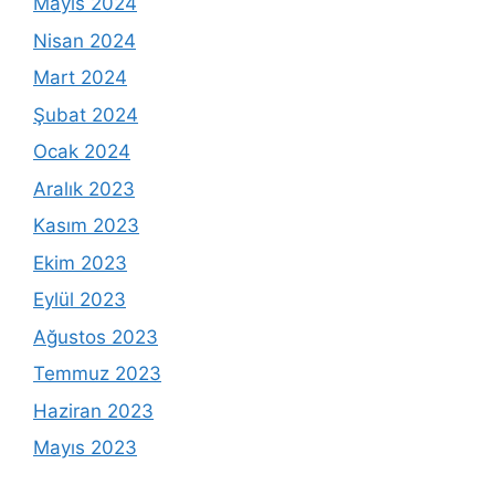
Mayıs 2024
Nisan 2024
Mart 2024
Şubat 2024
Ocak 2024
Aralık 2023
Kasım 2023
Ekim 2023
Eylül 2023
Ağustos 2023
Temmuz 2023
Haziran 2023
Mayıs 2023