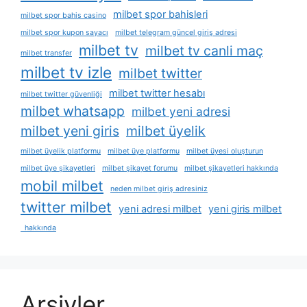
milbet spor bahisleri
milbet spor bahis casino
milbet spor kupon sayacı
milbet telegram güncel giriş adresi
milbet tv
milbet tv canli maç
milbet transfer
milbet tv izle
milbet twitter
milbet twitter hesabı
milbet twitter güvenliği
milbet whatsapp
milbet yeni adresi
milbet yeni giris
milbet üyelik
milbet üyelik platformu
milbet üye platformu
milbet üyesi oluşturun
milbet üye şikayetleri
milbet şikayet forumu
milbet şikayetleri hakkında
mobil milbet
neden milbet giriş adresiniz
twitter milbet
yeni adresi milbet
yeni giris milbet
hakkında
Arşivler