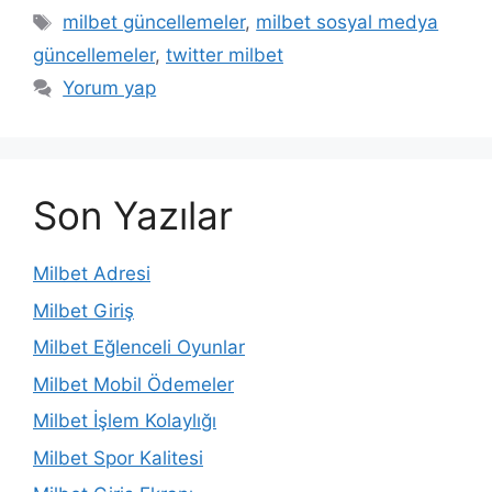
Etiketler
milbet güncellemeler
,
milbet sosyal medya
güncellemeler
,
twitter milbet
Yorum yap
Son Yazılar
Milbet Adresi
Milbet Giriş
Milbet Eğlenceli Oyunlar
Milbet Mobil Ödemeler
Milbet İşlem Kolaylığı
Milbet Spor Kalitesi