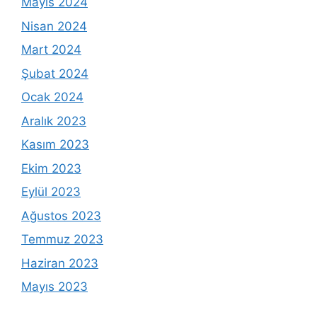
Mayıs 2024
Nisan 2024
Mart 2024
Şubat 2024
Ocak 2024
Aralık 2023
Kasım 2023
Ekim 2023
Eylül 2023
Ağustos 2023
Temmuz 2023
Haziran 2023
Mayıs 2023