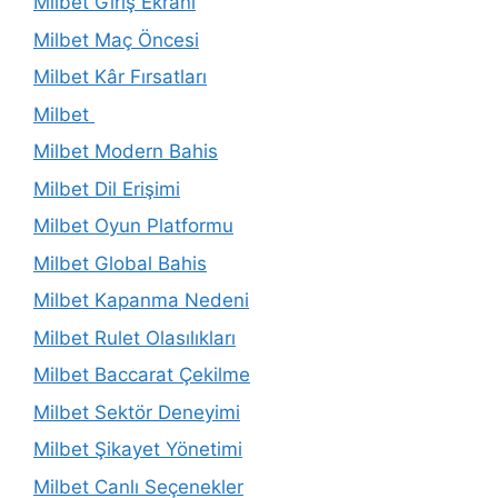
Milbet Giriş Ekranı
Milbet Maç Öncesi
Milbet Kâr Fırsatları
Milbet
Milbet Modern Bahis
Milbet Dil Erişimi
Milbet Oyun Platformu
Milbet Global Bahis
Milbet Kapanma Nedeni
Milbet Rulet Olasılıkları
Milbet Baccarat Çekilme
Milbet Sektör Deneyimi
Milbet Şikayet Yönetimi
Milbet Canlı Seçenekler