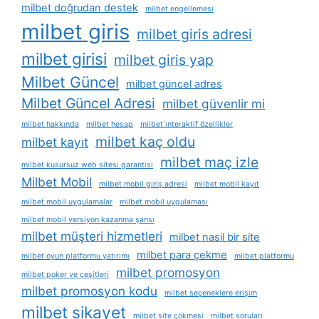
milbet doğrudan destek
milbet engellemesi
milbet giris
milbet giris adresi
milbet girisi
milbet giris yap
Milbet Güncel
milbet güncel adres
Milbet Güncel Adresi
milbet güvenlir mi
milbet hakkında
milbet hesap
milbet i̇nteraktif özellikler
milbet kaç oldu
milbet kayıt
milbet maç izle
milbet kusursuz web sitesi garantisi
Milbet Mobil
milbet mobil giriş adresi
milbet mobil kayıt
milbet mobil uygulamalar
milbet mobil uygulaması
milbet mobil versiyon kazanma şansı
milbet müşteri hizmetleri
milbet nasil bir site
milbet para çekme
milbet oyun platformu yatırımı
milbet platformu
milbet promosyon
milbet poker ve çeşitleri
milbet promosyon kodu
milbet seçeneklere erişim
milbet sikayet
milbet site çökmesi
milbet soruları