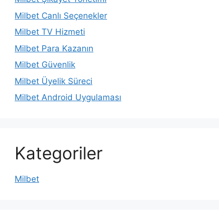
Milbet Canlı Seçenekler
Milbet TV Hizmeti
Milbet Para Kazanın
Milbet Güvenlik
Milbet Üyelik Süreci
Milbet Android Uygulaması
Kategoriler
Milbet