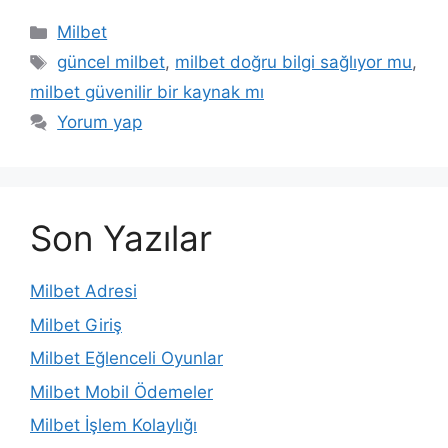
Kategoriler
Milbet
Etiketler
güncel milbet
,
milbet doğru bilgi sağlıyor mu
,
milbet güvenilir bir kaynak mı
Yorum yap
Son Yazılar
Milbet Adresi
Milbet Giriş
Milbet Eğlenceli Oyunlar
Milbet Mobil Ödemeler
Milbet İşlem Kolaylığı