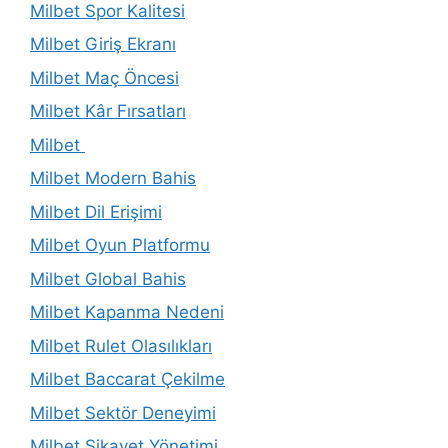
Milbet Spor Kalitesi
Milbet Giriş Ekranı
Milbet Maç Öncesi
Milbet Kâr Fırsatları
Milbet
Milbet Modern Bahis
Milbet Dil Erişimi
Milbet Oyun Platformu
Milbet Global Bahis
Milbet Kapanma Nedeni
Milbet Rulet Olasılıkları
Milbet Baccarat Çekilme
Milbet Sektör Deneyimi
Milbet Şikayet Yönetimi