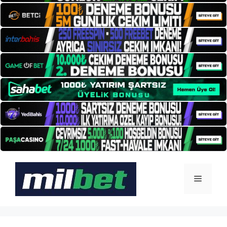
İçeriğe
atla
Menü