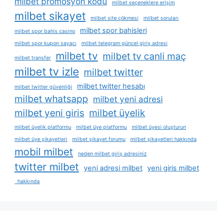
milbet promosyon kodu
milbet seçeneklere erişim
milbet sikayet
milbet site çökmesi
milbet soruları
milbet spor bahisleri
milbet spor bahis casino
milbet spor kupon sayacı
milbet telegram güncel giriş adresi
milbet tv
milbet tv canli maç
milbet transfer
milbet tv izle
milbet twitter
milbet twitter hesabı
milbet twitter güvenliği
milbet whatsapp
milbet yeni adresi
milbet yeni giris
milbet üyelik
milbet üyelik platformu
milbet üye platformu
milbet üyesi oluşturun
milbet üye şikayetleri
milbet şikayet forumu
milbet şikayetleri hakkında
mobil milbet
neden milbet giriş adresiniz
twitter milbet
yeni adresi milbet
yeni giris milbet
hakkında