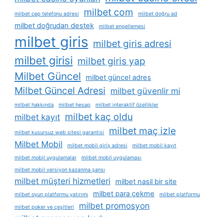
milbet com
milbet cep telefonu adresi
milbet doğru ad
milbet doğrudan destek
milbet engellemesi
milbet giris
milbet giris adresi
milbet girisi
milbet giris yap
Milbet Güncel
milbet güncel adres
Milbet Güncel Adresi
milbet güvenlir mi
milbet hakkında
milbet hesap
milbet i̇nteraktif özellikler
milbet kaç oldu
milbet kayıt
milbet maç izle
milbet kusursuz web sitesi garantisi
Milbet Mobil
milbet mobil giriş adresi
milbet mobil kayıt
milbet mobil uygulamalar
milbet mobil uygulaması
milbet mobil versiyon kazanma şansı
milbet müşteri hizmetleri
milbet nasil bir site
milbet para çekme
milbet oyun platformu yatırımı
milbet platformu
milbet promosyon
milbet poker ve çeşitleri