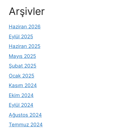
Arşivler
Haziran 2026
Eylül 2025
Haziran 2025
Mayıs 2025
Şubat 2025
Ocak 2025
Kasım 2024
Ekim 2024
Eylül 2024
Ağustos 2024
Temmuz 2024