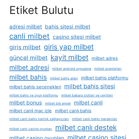
Etiket Bulutu
adresi milbet
bahis sitesi milbet
canli milbet
casino sitesi milbet
giris yap milbet
giris milbet
kayit milbet
güncel milbet
milbet adres
milbet adresi
milbet android uygulama
milbet avantajları
milbet bahis
milbet bahis platformu
milbet bahis alanı
milbet bahis sitesi
milbet bahis seçenekleri
milbet bahis ve oyun platformu
milbet bakara slotları ve çeşitleri
milbet bonus
milbet canli
milbet btk engel
milbet canli maç izle
milbet canlı bahis
milbet canlı bahis karlılık sağlayıcıları
milbet canlı bahis meraklıları
milbet canlı destek
milbet canlı casino oyunları
milbet casino sitesi
milbet casino oyunları