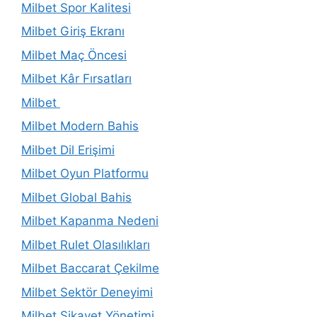
Milbet Spor Kalitesi
Milbet Giriş Ekranı
Milbet Maç Öncesi
Milbet Kâr Fırsatları
Milbet
Milbet Modern Bahis
Milbet Dil Erişimi
Milbet Oyun Platformu
Milbet Global Bahis
Milbet Kapanma Nedeni
Milbet Rulet Olasılıkları
Milbet Baccarat Çekilme
Milbet Sektör Deneyimi
Milbet Şikayet Yönetimi