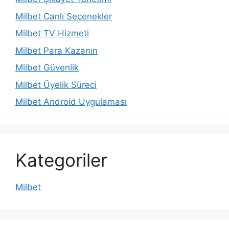
Milbet Canlı Seçenekler
Milbet TV Hizmeti
Milbet Para Kazanın
Milbet Güvenlik
Milbet Üyelik Süreci
Milbet Android Uygulaması
Kategoriler
Milbet