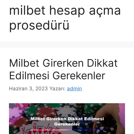
milbet hesap açma
prosedürü
Milbet Girerken Dikkat
Edilmesi Gerekenler
Haziran 3, 2023
Yazarı:
admin