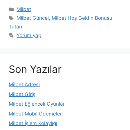
Kategoriler
Milbet
Etiketler
Milbet Güncel
,
Milbet Hoş Geldin Bonusu
Tutarı
Yorum yap
Son Yazılar
Milbet Adresi
Milbet Giriş
Milbet Eğlenceli Oyunlar
Milbet Mobil Ödemeler
Milbet İşlem Kolaylığı