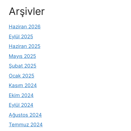
Arşivler
Haziran 2026
Eylül 2025
Haziran 2025
Mayıs 2025
Şubat 2025
Ocak 2025
Kasım 2024
Ekim 2024
Eylül 2024
Ağustos 2024
Temmuz 2024