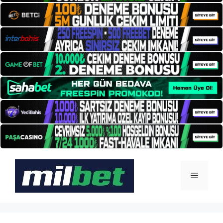
İçeriğe
atla
Menü