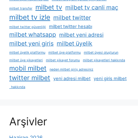
milbet tv
milbet tv canli maç
milbet transfer
milbet tv izle
milbet twitter
milbet twitter hesabı
milbet twitter güvenliği
milbet whatsapp
milbet yeni adresi
milbet yeni giris
milbet üyelik
milbet üyelik platformu
milbet üye platformu
milbet üyesi oluşturun
milbet üye şikayetleri
milbet şikayet forumu
milbet şikayetleri hakkında
mobil milbet
neden milbet giriş adresiniz
twitter milbet
yeni adresi milbet
yeni giris milbet
hakkında
Arşivler
Haziran 2026