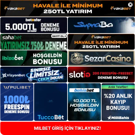
×
MILBET GİRİŞ İÇİN TIKLAYINIZ!