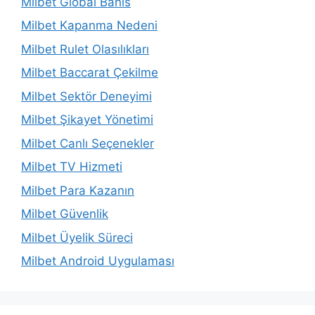
Milbet Global Bahis
Milbet Kapanma Nedeni
Milbet Rulet Olasılıkları
Milbet Baccarat Çekilme
Milbet Sektör Deneyimi
Milbet Şikayet Yönetimi
Milbet Canlı Seçenekler
Milbet TV Hizmeti
Milbet Para Kazanın
Milbet Güvenlik
Milbet Üyelik Süreci
Milbet Android Uygulaması