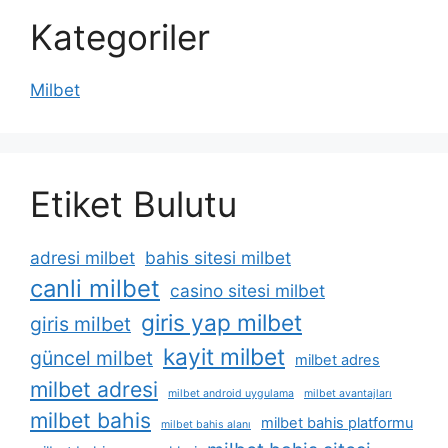
Kategoriler
Milbet
Etiket Bulutu
adresi milbet
bahis sitesi milbet
canli milbet
casino sitesi milbet
giris yap milbet
giris milbet
kayit milbet
güncel milbet
milbet adres
milbet adresi
milbet android uygulama
milbet avantajları
milbet bahis
milbet bahis platformu
milbet bahis alanı