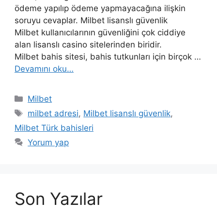
ödeme yapılıp ödeme yapmayacağına ilişkin
soruyu cevaplar. Milbet lisanslı güvenlik
Milbet kullanıcılarının güvenliğini çok ciddiye
alan lisanslı casino sitelerinden biridir.
Milbet bahis sitesi, bahis tutkunları için birçok …
Devamını oku…
Kategoriler
Milbet
Etiketler
milbet adresi
,
Milbet lisanslı güvenlik
,
Milbet Türk bahisleri
Yorum yap
Son Yazılar