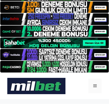
İçeriğe
atla
Menü