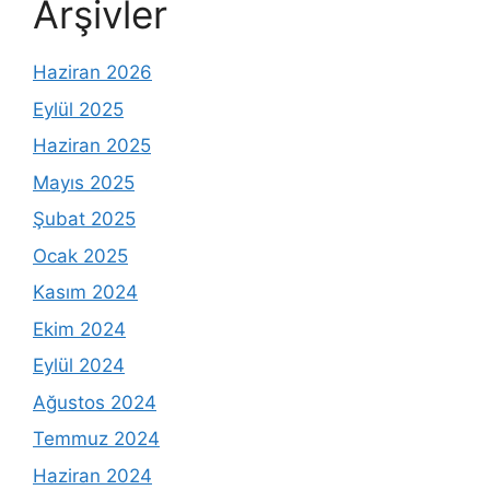
Arşivler
Haziran 2026
Eylül 2025
Haziran 2025
Mayıs 2025
Şubat 2025
Ocak 2025
Kasım 2024
Ekim 2024
Eylül 2024
Ağustos 2024
Temmuz 2024
Haziran 2024