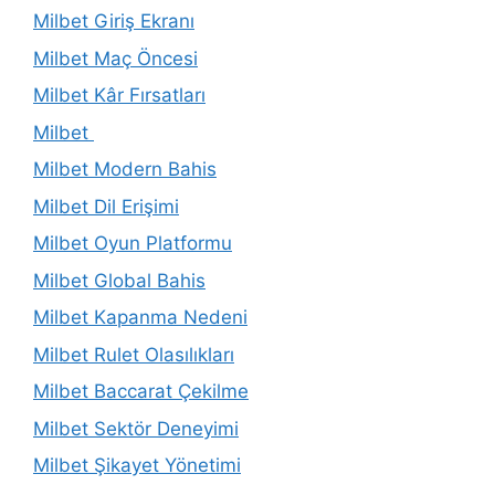
Milbet Giriş Ekranı
Milbet Maç Öncesi
Milbet Kâr Fırsatları
Milbet
Milbet Modern Bahis
Milbet Dil Erişimi
Milbet Oyun Platformu
Milbet Global Bahis
Milbet Kapanma Nedeni
Milbet Rulet Olasılıkları
Milbet Baccarat Çekilme
Milbet Sektör Deneyimi
Milbet Şikayet Yönetimi