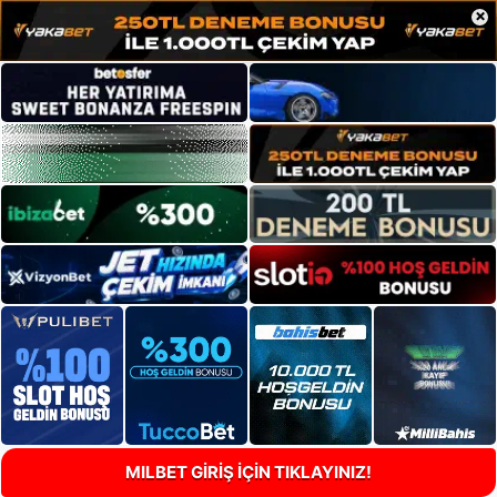
×
MILBET GİRİŞ İÇİN TIKLAYINIZ!