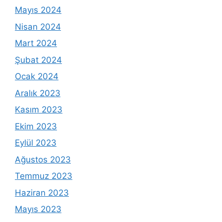
Mayıs 2024
Nisan 2024
Mart 2024
Şubat 2024
Ocak 2024
Aralık 2023
Kasım 2023
Ekim 2023
Eylül 2023
Ağustos 2023
Temmuz 2023
Haziran 2023
Mayıs 2023