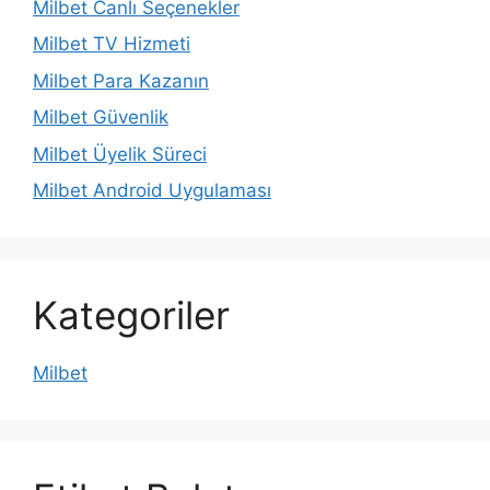
Milbet Canlı Seçenekler
Milbet TV Hizmeti
Milbet Para Kazanın
Milbet Güvenlik
Milbet Üyelik Süreci
Milbet Android Uygulaması
Kategoriler
Milbet