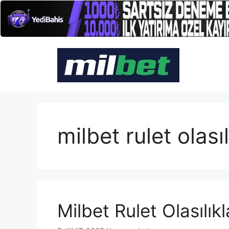
İçeriğe
atla
milbet rulet olasıl
Milbet Rulet Olasılıkl