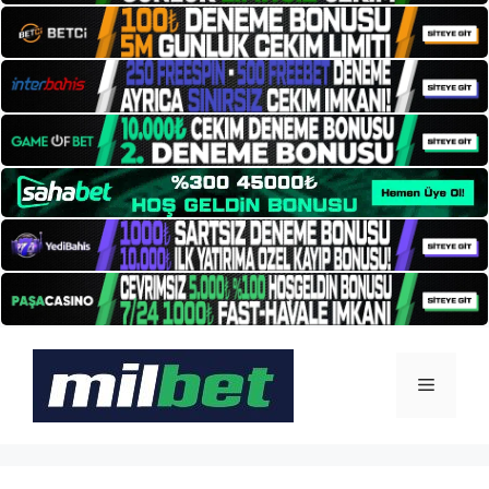
İçeriğe
atla
Menü