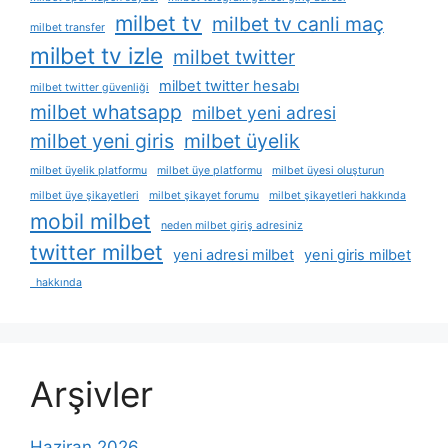
milbet tv
milbet tv canli maç
milbet transfer
milbet tv izle
milbet twitter
milbet twitter hesabı
milbet twitter güvenliği
milbet whatsapp
milbet yeni adresi
milbet yeni giris
milbet üyelik
milbet üyelik platformu
milbet üye platformu
milbet üyesi oluşturun
milbet üye şikayetleri
milbet şikayet forumu
milbet şikayetleri hakkında
mobil milbet
neden milbet giriş adresiniz
twitter milbet
yeni adresi milbet
yeni giris milbet
hakkında
Arşivler
Haziran 2026