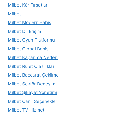
Milbet Kâr Fırsatları
Milbet
Milbet Modern Bahis
Milbet Dil Erişimi
Milbet Oyun Platformu
Milbet Global Bahis
Milbet Kapanma Nedeni
Milbet Rulet Olasılıkları
Milbet Baccarat Çekilme
Milbet Sektör Deneyimi
Milbet Şikayet Yönetimi
Milbet Canlı Seçenekler
Milbet TV Hizmeti