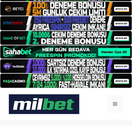
İçeriğe
atla
Menü