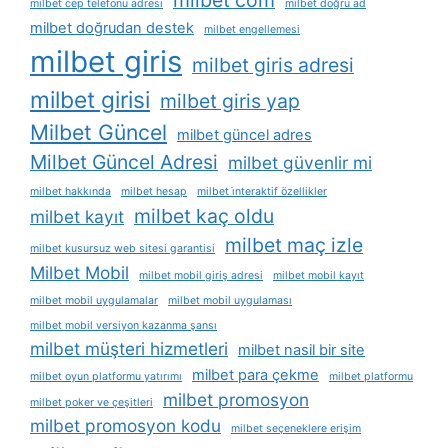
milbet com
milbet cep telefonu adresi
milbet doğru ad
milbet doğrudan destek
milbet engellemesi
milbet giris
milbet giris adresi
milbet girisi
milbet giris yap
Milbet Güncel
milbet güncel adres
Milbet Güncel Adresi
milbet güvenlir mi
milbet hakkında
milbet hesap
milbet i̇nteraktif özellikler
milbet kaç oldu
milbet kayıt
milbet maç izle
milbet kusursuz web sitesi garantisi
Milbet Mobil
milbet mobil giriş adresi
milbet mobil kayıt
milbet mobil uygulamalar
milbet mobil uygulaması
milbet mobil versiyon kazanma şansı
milbet müşteri hizmetleri
milbet nasil bir site
milbet para çekme
milbet oyun platformu yatırımı
milbet platformu
milbet promosyon
milbet poker ve çeşitleri
milbet promosyon kodu
milbet seçeneklere erişim