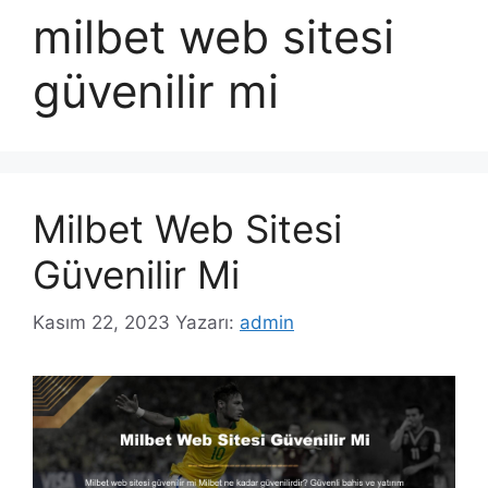
milbet web sitesi
güvenilir mi
Milbet Web Sitesi
Güvenilir Mi
Kasım 22, 2023
Yazarı:
admin