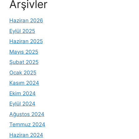
Arşivler
Haziran 2026
Eylül 2025
Haziran 2025
Mayıs 2025
Şubat 2025
Ocak 2025
Kasım 2024
Ekim 2024
Eylül 2024
Ağustos 2024
Temmuz 2024
Haziran 2024