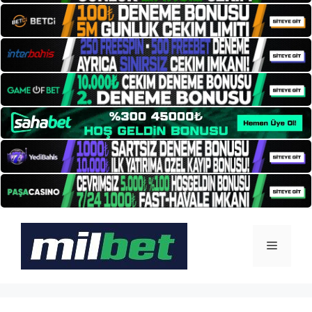
İçeriğe
atla
Menü