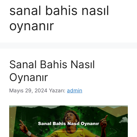
sanal bahis nasıl
oynanır
Sanal Bahis Nasıl
Oynanır
Mayıs 29, 2024
Yazarı:
admin