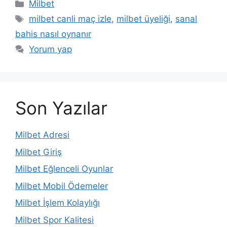
Kategoriler
Milbet
Etiketler
milbet canli maç izle
,
milbet üyeliği
,
sanal
bahis nasıl oynanır
Yorum yap
Son Yazılar
Milbet Adresi
Milbet Giriş
Milbet Eğlenceli Oyunlar
Milbet Mobil Ödemeler
Milbet İşlem Kolaylığı
Milbet Spor Kalitesi