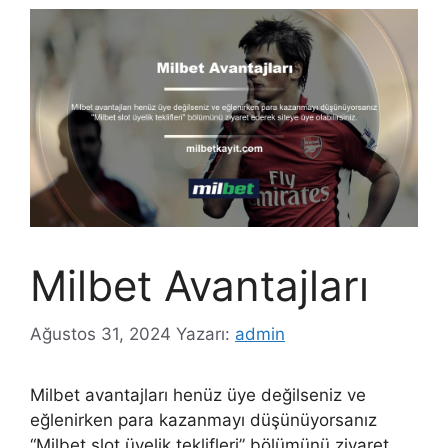
Milbet Avantajları
Ağustos 31, 2024
Yazarı:
admin
Milbet avantajları henüz üye değilseniz ve
eğlenirken para kazanmayı düşünüyorsanız
“Milbet slot üyelik teklifleri” bölümünü ziyaret