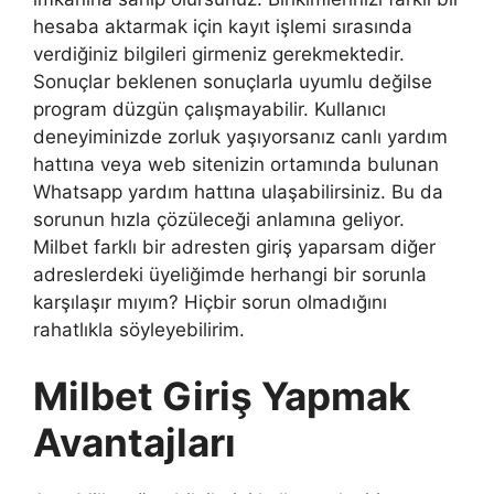
hesaba aktarmak için kayıt işlemi sırasında
verdiğiniz bilgileri girmeniz gerekmektedir.
Sonuçlar beklenen sonuçlarla uyumlu değilse
program düzgün çalışmayabilir. Kullanıcı
deneyiminizde zorluk yaşıyorsanız canlı yardım
hattına veya web sitenizin ortamında bulunan
Whatsapp yardım hattına ulaşabilirsiniz. Bu da
sorunun hızla çözüleceği anlamına geliyor.
Milbet farklı bir adresten giriş yaparsam diğer
adreslerdeki üyeliğimde herhangi bir sorunla
karşılaşır mıyım? Hiçbir sorun olmadığını
rahatlıkla söyleyebilirim.
Milbet Giriş Yapmak
Avantajları