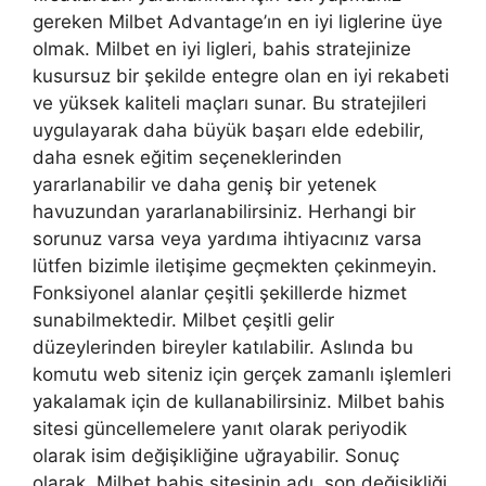
gereken Milbet Advantage’ın en iyi liglerine üye
olmak. Milbet en iyi ligleri, bahis stratejinize
kusursuz bir şekilde entegre olan en iyi rekabeti
ve yüksek kaliteli maçları sunar. Bu stratejileri
uygulayarak daha büyük başarı elde edebilir,
daha esnek eğitim seçeneklerinden
yararlanabilir ve daha geniş bir yetenek
havuzundan yararlanabilirsiniz. Herhangi bir
sorunuz varsa veya yardıma ihtiyacınız varsa
lütfen bizimle iletişime geçmekten çekinmeyin.
Fonksiyonel alanlar çeşitli şekillerde hizmet
sunabilmektedir. Milbet çeşitli gelir
düzeylerinden bireyler katılabilir. Aslında bu
komutu web siteniz için gerçek zamanlı işlemleri
yakalamak için de kullanabilirsiniz. Milbet bahis
sitesi güncellemelere yanıt olarak periyodik
olarak isim değişikliğine uğrayabilir. Sonuç
olarak, Milbet bahis sitesinin adı, son değişikliği