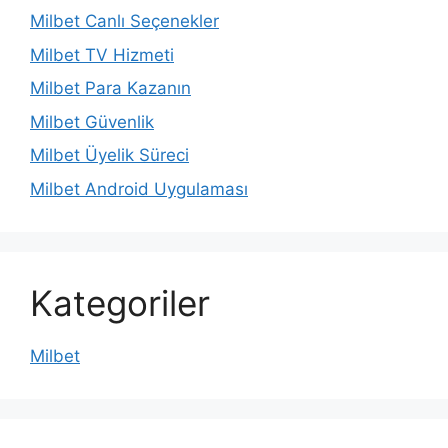
Milbet Canlı Seçenekler
Milbet TV Hizmeti
Milbet Para Kazanın
Milbet Güvenlik
Milbet Üyelik Süreci
Milbet Android Uygulaması
Kategoriler
Milbet