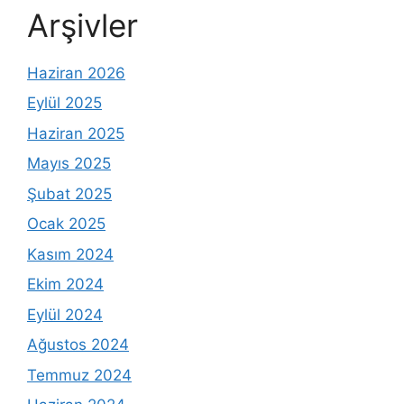
Arşivler
Haziran 2026
Eylül 2025
Haziran 2025
Mayıs 2025
Şubat 2025
Ocak 2025
Kasım 2024
Ekim 2024
Eylül 2024
Ağustos 2024
Temmuz 2024