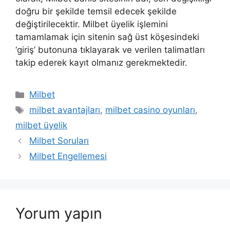
doğru bir şekilde temsil edecek şekilde
değiştirilecektir. Milbet üyelik işlemini
tamamlamak için sitenin sağ üst köşesindeki
‘giriş’ butonuna tıklayarak ve verilen talimatları
takip ederek kayıt olmanız gerekmektedir.
Kategoriler
Milbet
Etiketler
milbet avantajları
,
milbet casino oyunları
,
milbet üyelik
Milbet Soruları
Milbet Engellemesi
Yorum yapın