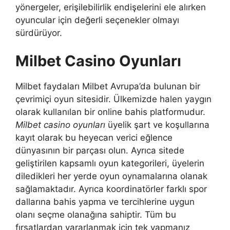
yönergeler, erişilebilirlik endişelerini ele alırken
oyuncular için değerli seçenekler olmayı
sürdürüyor.
Milbet Casino Oyunları
Milbet faydaları Milbet Avrupa’da bulunan bir
çevrimiçi oyun sitesidir. Ülkemizde halen yaygın
olarak kullanılan bir online bahis platformudur.
Milbet casino oyunları
üyelik şart ve koşullarına
kayıt olarak bu heyecan verici eğlence
dünyasının bir parçası olun. Ayrıca sitede
geliştirilen kapsamlı oyun kategorileri, üyelerin
diledikleri her yerde oyun oynamalarına olanak
sağlamaktadır. Ayrıca koordinatörler farklı spor
dallarına bahis yapma ve tercihlerine uygun
olanı seçme olanağına sahiptir. Tüm bu
fırsatlardan yararlanmak için tek yapmanız