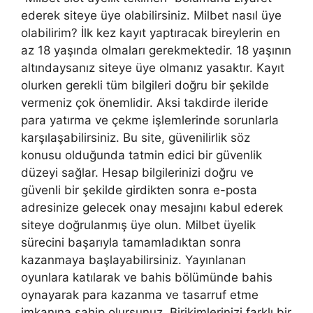
ederek siteye üye olabilirsiniz. Milbet nasıl üye
olabilirim? İlk kez kayıt yaptıracak bireylerin en
az 18 yaşında olmaları gerekmektedir. 18 yaşının
altındaysanız siteye üye olmanız yasaktır. Kayıt
olurken gerekli tüm bilgileri doğru bir şekilde
vermeniz çok önemlidir. Aksi takdirde ileride
para yatırma ve çekme işlemlerinde sorunlarla
karşılaşabilirsiniz. Bu site, güvenilirlik söz
konusu olduğunda tatmin edici bir güvenlik
düzeyi sağlar. Hesap bilgilerinizi doğru ve
güvenli bir şekilde girdikten sonra e-posta
adresinize gelecek onay mesajını kabul ederek
siteye doğrulanmış üye olun. Milbet üyelik
sürecini başarıyla tamamladıktan sonra
kazanmaya başlayabilirsiniz. Yayınlanan
oyunlara katılarak ve bahis bölümünde bahis
oynayarak para kazanma ve tasarruf etme
imkanına sahip olursunuz. Birikimlerinizi farklı bir