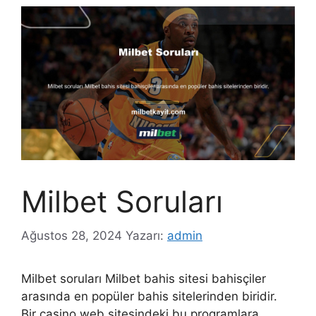
Milbet Soruları
Ağustos 28, 2024
Yazarı:
admin
Milbet soruları Milbet bahis sitesi bahisçiler
arasında en popüler bahis sitelerinden biridir.
Bir casino web sitesindeki bu programlara