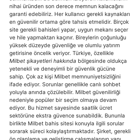
nihai üründen son derece memnun kalacağını
garanti edebiliriz. Her kullanıcı gerekli kaynakları
en güvenilir ortama göre tahsis etmelidir. Birçok
site gerekli bahisleri yapar, uygun mekanı seçer
ve hile yapmaktan kaçınır. Bireylerin çoğunluğu
yüksek düzeyde güvenliğe ve olumlu yatırım
getirisine öncelik veriyor. Türkiye, özellikle
Milbet şikayetleri hakkında
bölgesinde oldukça
yetenekli ve deneyimli bir güvenlik gücüne
sahip. Çok az kişi Milbet memnuniyetsizliğini
ifade ediyor. Sorunlar genellikle canlı sohbet
yoluyla anında çözülebilir. Milbet güvenilirliği
nedeniyle popüler bir seçim olmaya devam
ediyor. Bu hizmet sayesinde saatlik ücret
sektörüne ekstra güvence sunabildik. Bununla
birlikte Milbet bahis sitesi konuyla ilgili sorular
sorarak süreci kolaylaştırmaktadır. Şirket, gerekli
ön planlama ve geliştirme çalışmalarının yanı