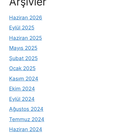
Arşivler
Haziran 2026
Eylül 2025
Haziran 2025
Mayıs 2025
Şubat 2025
Ocak 2025
Kasım 2024
Ekim 2024
Eylül 2024
Ağustos 2024
Temmuz 2024
Haziran 2024