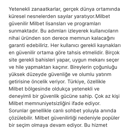
Yetenekli zanaatkarlar, gerçek dünya ortamında
küresel nesnelerden sayılar yaratıyor.Milbet
güvenilir Milbet lisansları ve programları
sunmaktadır. Bu adımları izleyerek kullanıcıların
nihai üründen son derece memnun kalacağını
garanti edebiliriz. Her kullanıcı gerekli kaynakları
en güvenilir ortama göre tahsis etmelidir. Birçok
site gerekli bahisleri yapar, uygun mekanı seçer
ve hile yapmaktan kaçınır. Bireylerin çoğunluğu
yüksek düzeyde güvenliğe ve olumlu yatırım
getirisine öncelik veriyor. Türkiye, özellikle
Milbet bölgesinde oldukça yetenekli ve
deneyimli bir güvenlik gücüne sahip. Çok az kişi
Milbet memnuniyetsizliğini ifade ediyor.
Sorunlar genellikle canlı sohbet yoluyla anında
çözülebilir. Milbet güvenilirliği nedeniyle popüler
bir seçim olmaya devam ediyor. Bu hizmet