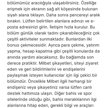
bölümümüz aracılığıyla ulaşabilirsiniz. Özelliğe
erişmek için ekranın sağ alt köşesinde bulunan
siyah alana tıklayın. Daha sonra pencereyi aralık
bırakın. Lütfen belirtilen alanlara adınızı ve e-
posta adresinizi girin. İletişim hızla kurulur. Bu
bölüm günlük olarak tadını çıkarabileceğiniz çok
çeşitli aktiviteler sunmaktadır. Bunlardan ilki
bonus çekmecesidir. Ayrıca para çekme, yatırım
yapma, hesap kapatma gibi çeşitli konularda da
anında yardım alacaksınız. Bu bağlamda son
derece pratiktir. Milbet şikayetleri, siteyi ziyaret
eden ve geri bildirimlerini ve endişelerini
paylaşmak isteyen kullanıcılar için ilgi çekici bir
bölümdür. Öncelikle Milbet ilgili herhangi bir
endişeniz veya şikayetiniz varsa lütfen canlı
destek hattımıza ulaşın. Diğer bahis ve spor
sitelerinde olduğu gibi, bahis meraklılarının ilgi
alanlarına hitap eden, gerekli bilgi ve araçları