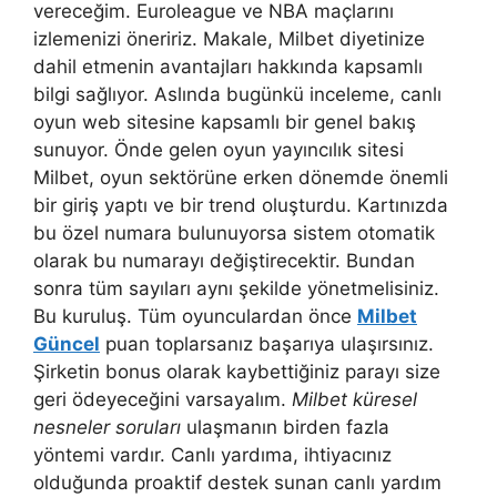
vereceğim. Euroleague ve NBA maçlarını
izlemenizi öneririz. Makale, Milbet diyetinize
dahil etmenin avantajları hakkında kapsamlı
bilgi sağlıyor. Aslında bugünkü inceleme, canlı
oyun web sitesine kapsamlı bir genel bakış
sunuyor. Önde gelen oyun yayıncılık sitesi
Milbet, oyun sektörüne erken dönemde önemli
bir giriş yaptı ve bir trend oluşturdu. Kartınızda
bu özel numara bulunuyorsa sistem otomatik
olarak bu numarayı değiştirecektir. Bundan
sonra tüm sayıları aynı şekilde yönetmelisiniz.
Bu kuruluş. Tüm oyunculardan önce
Milbet
Güncel
puan toplarsanız başarıya ulaşırsınız.
Şirketin bonus olarak kaybettiğiniz parayı size
geri ödeyeceğini varsayalım.
Milbet küresel
nesneler soruları
ulaşmanın birden fazla
yöntemi vardır. Canlı yardıma, ihtiyacınız
olduğunda proaktif destek sunan canlı yardım