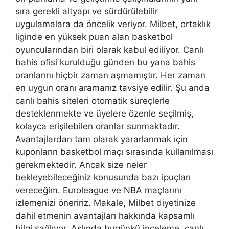
sıra gerekli altyapı ve sürdürülebilir
uygulamalara da öncelik veriyor. Milbet, ortaklık
liginde en yüksek puan alan basketbol
oyuncularından biri olarak kabul ediliyor. Canlı
bahis ofisi kurulduğu günden bu yana bahis
oranlarını hiçbir zaman aşmamıştır. Her zaman
en uygun oranı aramanız tavsiye edilir. Şu anda
canlı bahis siteleri otomatik süreçlerle
desteklenmekte ve üyelere özenle seçilmiş,
kolayca erişilebilen oranlar sunmaktadır.
Avantajlardan tam olarak yararlanmak için
kuponların basketbol maçı sırasında kullanılması
gerekmektedir. Ancak size neler
bekleyebileceğiniz konusunda bazı ipuçları
vereceğim. Euroleague ve NBA maçlarını
izlemenizi öneririz. Makale, Milbet diyetinize
dahil etmenin avantajları hakkında kapsamlı
bilgi sağlıyor. Aslında bugünkü inceleme, canlı