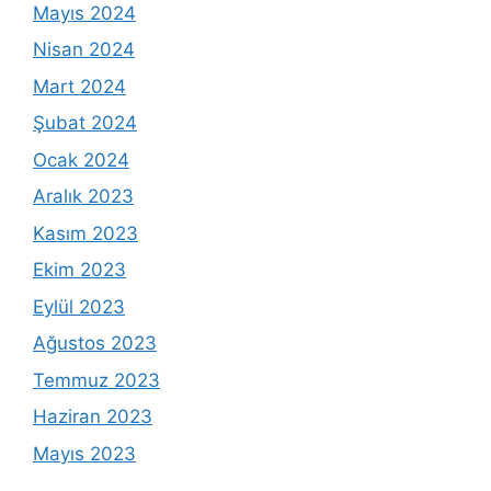
Mayıs 2024
Nisan 2024
Mart 2024
Şubat 2024
Ocak 2024
Aralık 2023
Kasım 2023
Ekim 2023
Eylül 2023
Ağustos 2023
Temmuz 2023
Haziran 2023
Mayıs 2023