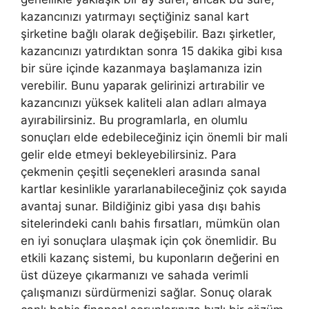
kazancınızı yatırmayı seçtiğiniz sanal kart
şirketine bağlı olarak değişebilir. Bazı şirketler,
kazancınızı yatırdıktan sonra 15 dakika gibi kısa
bir süre içinde kazanmaya başlamanıza izin
verebilir. Bunu yaparak gelirinizi artırabilir ve
kazancınızı yüksek kaliteli alan adları almaya
ayırabilirsiniz. Bu programlarla, en olumlu
sonuçları elde edebileceğiniz için önemli bir mali
gelir elde etmeyi bekleyebilirsiniz. Para
çekmenin çeşitli seçenekleri arasında sanal
kartlar kesinlikle yararlanabileceğiniz çok sayıda
avantaj sunar. Bildiğiniz gibi yasa dışı bahis
sitelerindeki canlı bahis fırsatları, mümkün olan
en iyi sonuçlara ulaşmak için çok önemlidir. Bu
etkili kazanç sistemi, bu kuponların değerini en
üst düzeye çıkarmanızı ve sahada verimli
çalışmanızı sürdürmenizi sağlar. Sonuç olarak