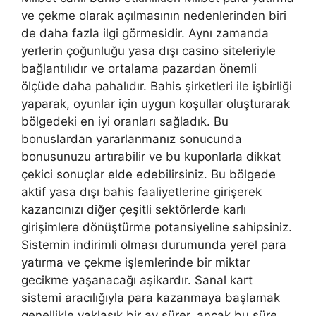
ve çekme olarak açılmasının nedenlerinden biri
de daha fazla ilgi görmesidir. Aynı zamanda
yerlerin çoğunluğu yasa dışı casino siteleriyle
bağlantılıdır ve ortalama pazardan önemli
ölçüde daha pahalıdır. Bahis şirketleri ile işbirliği
yaparak, oyunlar için uygun koşullar oluşturarak
bölgedeki en iyi oranları sağladık. Bu
bonuslardan yararlanmanız sonucunda
bonusunuzu artırabilir ve bu kuponlarla dikkat
çekici sonuçlar elde edebilirsiniz. Bu bölgede
aktif yasa dışı bahis faaliyetlerine girişerek
kazancınızı diğer çeşitli sektörlerde karlı
girişimlere dönüştürme potansiyeline sahipsiniz.
Sistemin indirimli olması durumunda yerel para
yatırma ve çekme işlemlerinde bir miktar
gecikme yaşanacağı aşikardır. Sanal kart
sistemi aracılığıyla para kazanmaya başlamak
genellikle yaklaşık bir ay sürer, ancak bu süre,