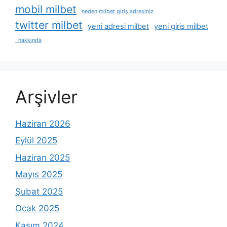
mobil milbet
neden milbet giriş adresiniz
twitter milbet
yeni adresi milbet
yeni giris milbet
hakkında
Arşivler
Haziran 2026
Eylül 2025
Haziran 2025
Mayıs 2025
Şubat 2025
Ocak 2025
Kasım 2024