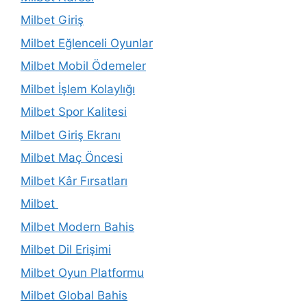
Milbet Giriş
Milbet Eğlenceli Oyunlar
Milbet Mobil Ödemeler
Milbet İşlem Kolaylığı
Milbet Spor Kalitesi
Milbet Giriş Ekranı
Milbet Maç Öncesi
Milbet Kâr Fırsatları
Milbet
Milbet Modern Bahis
Milbet Dil Erişimi
Milbet Oyun Platformu
Milbet Global Bahis