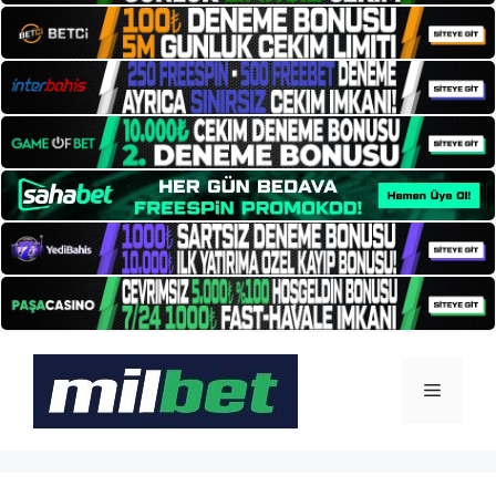
İçeriğe
atla
Menü