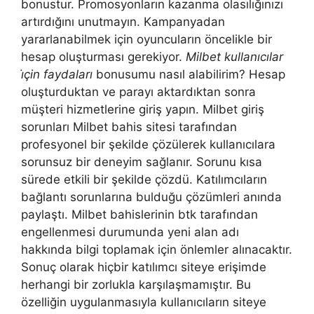
bonustur. Promosyonların kazanma olasılığınızı
artırdığını unutmayın. Kampanyadan
yararlanabilmek için oyuncuların öncelikle bir
hesap oluşturması gerekiyor.
Milbet kullanıcılar
i̇çin faydaları
bonusumu nasıl alabilirim? Hesap
oluşturduktan ve parayı aktardıktan sonra
müşteri hizmetlerine giriş yapın. Milbet giriş
sorunları Milbet bahis sitesi tarafından
profesyonel bir şekilde çözülerek kullanıcılara
sorunsuz bir deneyim sağlanır. Sorunu kısa
sürede etkili bir şekilde çözdü. Katılımcıların
bağlantı sorunlarına bulduğu çözümleri anında
paylaştı. Milbet bahislerinin btk tarafından
engellenmesi durumunda yeni alan adı
hakkında bilgi toplamak için önlemler alınacaktır.
Sonuç olarak hiçbir katılımcı siteye erişimde
herhangi bir zorlukla karşılaşmamıştır. Bu
özelliğin uygulanmasıyla kullanıcıların siteye