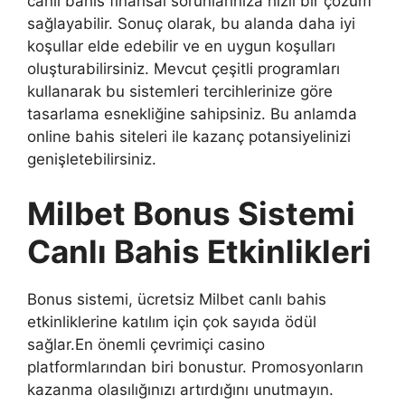
canlı bahis finansal sorunlarınıza hızlı bir çözüm
sağlayabilir. Sonuç olarak, bu alanda daha iyi
koşullar elde edebilir ve en uygun koşulları
oluşturabilirsiniz. Mevcut çeşitli programları
kullanarak bu sistemleri tercihlerinize göre
tasarlama esnekliğine sahipsiniz. Bu anlamda
online bahis siteleri ile kazanç potansiyelinizi
genişletebilirsiniz.
Milbet Bonus Sistemi
Canlı Bahis Etkinlikleri
Bonus sistemi, ücretsiz Milbet canlı bahis
etkinliklerine katılım için çok sayıda ödül
sağlar.En önemli çevrimiçi casino
platformlarından biri bonustur. Promosyonların
kazanma olasılığınızı artırdığını unutmayın.