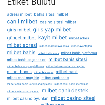
Etiket Bulutu
adresi milbet
bahis sitesi milbet
canli milbet
casino sitesi milbet
giris yap milbet
giris milbet
kayit milbet
güncel milbet
milbet adres
milbet adresi
milbet android uygulama
milbet avantajları
milbet bahis
milbet bahis platformu
milbet bahis alanı
milbet bahis sitesi
milbet bahis seçenekleri
milbet bahis ve oyun platformu
milbet bakara slotları ve çeşitleri
milbet bonus
milbet canli
milbet btk engel
milbet canli maç izle
milbet canlı bahis
milbet canlı bahis karlılık sağlayıcıları
milbet canlı bahis meraklıları
milbet canlı destek
milbet canlı casino oyunları
milbet casino sitesi
milbet casino oyunları