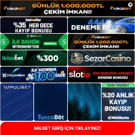
×
MILBET GİRİŞ İÇİN TIKLAYINIZ!