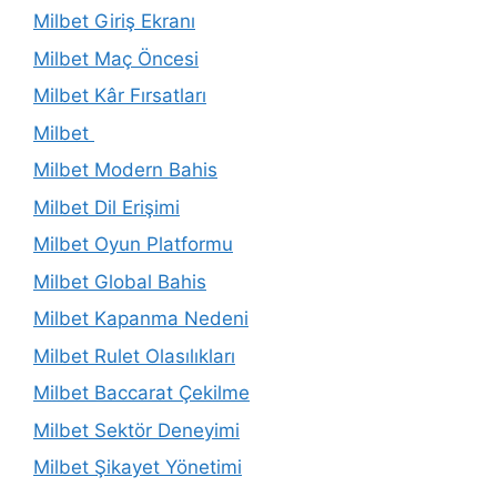
Milbet Giriş Ekranı
Milbet Maç Öncesi
Milbet Kâr Fırsatları
Milbet
Milbet Modern Bahis
Milbet Dil Erişimi
Milbet Oyun Platformu
Milbet Global Bahis
Milbet Kapanma Nedeni
Milbet Rulet Olasılıkları
Milbet Baccarat Çekilme
Milbet Sektör Deneyimi
Milbet Şikayet Yönetimi