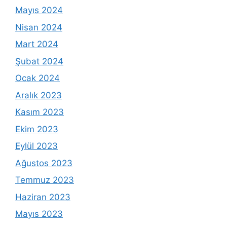
Mayıs 2024
Nisan 2024
Mart 2024
Şubat 2024
Ocak 2024
Aralık 2023
Kasım 2023
Ekim 2023
Eylül 2023
Ağustos 2023
Temmuz 2023
Haziran 2023
Mayıs 2023