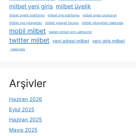
milbet yeni giris
milbet üyelik
milbet üyelik platformu
milbet üye platformu
milbet üyesi oluşturun
milbet üye şikayetleri
milbet şikayet forumu
milbet şikayetleri hakkında
mobil milbet
neden milbet giriş adresiniz
twitter milbet
yeni adresi milbet
yeni giris milbet
hakkında
Arşivler
Haziran 2026
Eylül 2025
Haziran 2025
Mayıs 2025