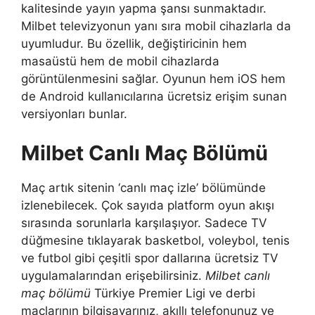
kalitesinde yayın yapma şansı sunmaktadır.
Milbet televizyonun yanı sıra mobil cihazlarla da
uyumludur. Bu özellik, değiştiricinin hem
masaüstü hem de mobil cihazlarda
görüntülenmesini sağlar. Oyunun hem iOS hem
de Android kullanıcılarına ücretsiz erişim sunan
versiyonları bunlar.
Milbet Canlı Maç Bölümü
Maç artık sitenin ‘canlı maç izle’ bölümünde
izlenebilecek. Çok sayıda platform oyun akışı
sırasında sorunlarla karşılaşıyor. Sadece TV
düğmesine tıklayarak basketbol, ​​voleybol, tenis
ve futbol gibi çeşitli spor dallarına ücretsiz TV
uygulamalarından erişebilirsiniz.
Milbet canlı
maç bölümü
Türkiye Premier Ligi ve derbi
maçlarının bilgisayarınız, akıllı telefonunuz ve