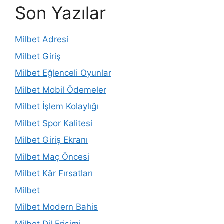
Son Yazılar
Milbet Adresi
Milbet Giriş
Milbet Eğlenceli Oyunlar
Milbet Mobil Ödemeler
Milbet İşlem Kolaylığı
Milbet Spor Kalitesi
Milbet Giriş Ekranı
Milbet Maç Öncesi
Milbet Kâr Fırsatları
Milbet
Milbet Modern Bahis
Milbet Dil Erişimi