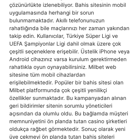
çözünürlükte izlenebiliyor. Bahis sitesinin mobil
uygulamasında herhangi bir sorun
bulunmamaktadır. Akıllı telefonunuzun
rahatlığında bile maçlarınızı her zaman yakından
takip edin. Kullanıcılar, Türkiye Süper Ligi ve
UEFA Şampiyonlar Ligi dahil olmak üzere çok
çeşitli seçeneklere erişebilir. Üstelik iPhone veya
Android cihazınız varsa kurulum gerektirmeden
rahatlıkla oyun oynayabilirsiniz. Milbet web
sitesine tüm mobil cihazlardan
erişilebilmektedir. Popüler bir bahis sitesi olan
Milbet platformunda çok çeşitli yenilikçi
özellikler sunmaktadır. Bu kampanyadan alınan
geri bildirimler sitenin sorumlu yöneticileri
açısından da olumlu oldu. Bu bağlamda müşteri
memnuniyetini ön planda tutan casino şirketleri
oldukça rağbet görmektedir. Sonuç olarak yeni
üye çekmeyi ön planda tutan bahis siteleri