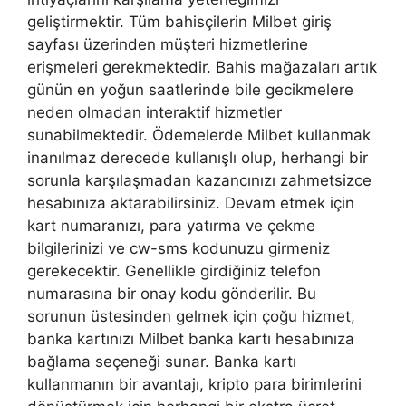
geliştirmektir. Tüm bahisçilerin Milbet giriş
sayfası üzerinden müşteri hizmetlerine
erişmeleri gerekmektedir. Bahis mağazaları artık
günün en yoğun saatlerinde bile gecikmelere
neden olmadan interaktif hizmetler
sunabilmektedir. Ödemelerde Milbet kullanmak
inanılmaz derecede kullanışlı olup, herhangi bir
sorunla karşılaşmadan kazancınızı zahmetsizce
hesabınıza aktarabilirsiniz. Devam etmek için
kart numaranızı, para yatırma ve çekme
bilgilerinizi ve cw-sms kodunuzu girmeniz
gerekecektir. Genellikle girdiğiniz telefon
numarasına bir onay kodu gönderilir. Bu
sorunun üstesinden gelmek için çoğu hizmet,
banka kartınızı Milbet banka kartı hesabınıza
bağlama seçeneği sunar. Banka kartı
kullanmanın bir avantajı, kripto para birimlerini