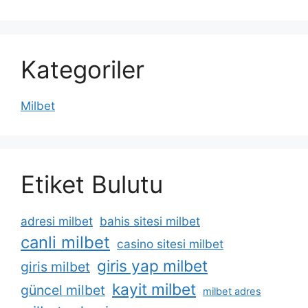
Kategoriler
Milbet
Etiket Bulutu
adresi milbet
bahis sitesi milbet
canli milbet
casino sitesi milbet
giris yap milbet
giris milbet
kayit milbet
güncel milbet
milbet adres