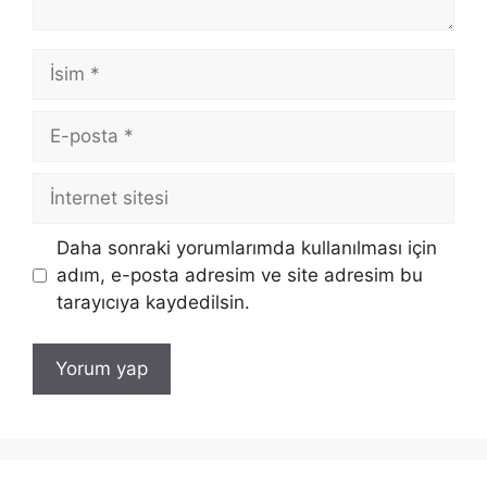
İsim
E-
posta
İnternet
sitesi
Daha sonraki yorumlarımda kullanılması için
adım, e-posta adresim ve site adresim bu
tarayıcıya kaydedilsin.