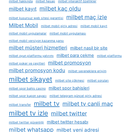
milbet hakkında
milbet hesap
milbet i̇nteraktif özellikler
milbet kaç oldu
milbet kayıt
milbet maç izle
milbet kusursuz web sitesi garantisi
Milbet Mobil
milbet mobil giriş adresi
milbet mobil kayıt
milbet mobil uygulamalar
milbet mobil uygulaması
milbet mobil versiyon kazanma şansı
milbet müşteri hizmetleri
milbet nasil bir site
milbet para çekme
milbet oyun platformu yatırımı
milbet platformu
milbet promosyon
milbet poker ve çeşitleri
milbet promosyon kodu
milbet seçeneklere erişim
milbet sikayet
milbet site çökmesi
milbet soruları
milbet spor bahisleri
milbet spor bahis casino
milbet spor kupon sayacı
milbet telegram güncel giriş adresi
milbet tv
milbet tv canli maç
milbet transfer
milbet tv izle
milbet twitter
milbet twitter hesabı
milbet twitter güvenliği
milbet whatsapp
milbet yeni adresi