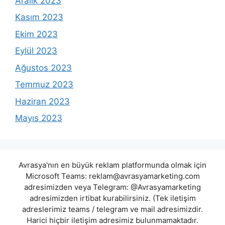
Aralık 2023
Kasım 2023
Ekim 2023
Eylül 2023
Ağustos 2023
Temmuz 2023
Haziran 2023
Mayıs 2023
Avrasya'nın en büyük reklam platformunda olmak için
Microsoft Teams:
reklam@avrasyamarketing.com
adresimizden veya Telegram: @Avrasyamarketing
adresimizden irtibat kurabilirsiniz. (Tek iletişim
adreslerimiz teams / telegram ve mail adresimizdir.
Harici hiçbir iletişim adresimiz bulunmamaktadır.