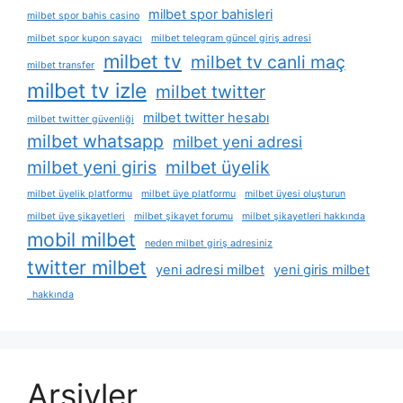
milbet spor bahisleri
milbet spor bahis casino
milbet spor kupon sayacı
milbet telegram güncel giriş adresi
milbet tv
milbet tv canli maç
milbet transfer
milbet tv izle
milbet twitter
milbet twitter hesabı
milbet twitter güvenliği
milbet whatsapp
milbet yeni adresi
milbet yeni giris
milbet üyelik
milbet üyelik platformu
milbet üye platformu
milbet üyesi oluşturun
milbet üye şikayetleri
milbet şikayet forumu
milbet şikayetleri hakkında
mobil milbet
neden milbet giriş adresiniz
twitter milbet
yeni adresi milbet
yeni giris milbet
hakkında
Arşivler