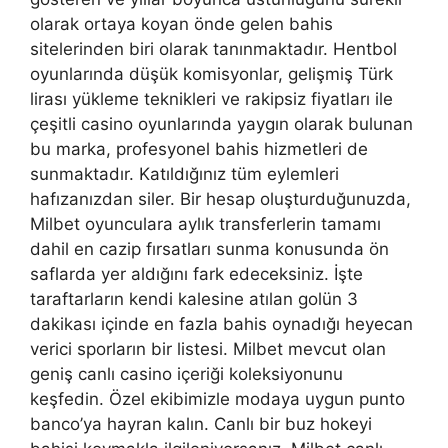
olarak ortaya koyan önde gelen bahis
sitelerinden biri olarak tanınmaktadır. Hentbol
oyunlarında düşük komisyonlar, gelişmiş Türk
lirası yükleme teknikleri ve rakipsiz fiyatları ile
çeşitli casino oyunlarında yaygın olarak bulunan
bu marka, profesyonel bahis hizmetleri de
sunmaktadır. Katıldığınız tüm eylemleri
hafızanızdan siler. Bir hesap oluşturduğunuzda,
Milbet oyunculara aylık transferlerin tamamı
dahil en cazip fırsatları sunma konusunda ön
saflarda yer aldığını fark edeceksiniz. İşte
taraftarların kendi kalesine atılan golün 3
dakikası içinde en fazla bahis oynadığı heyecan
verici sporların bir listesi. Milbet mevcut olan
geniş canlı casino içeriği koleksiyonunu
keşfedin. Özel ekibimizle modaya uygun punto
banco’ya hayran kalın. Canlı bir buz hokeyi