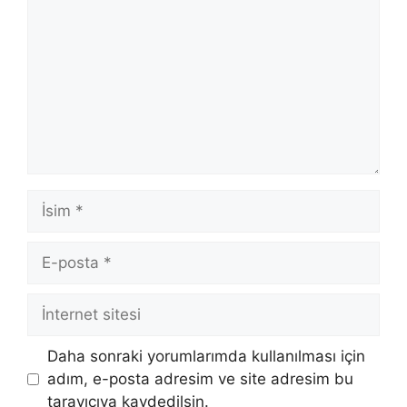
İsim
E-
posta
İnternet
sitesi
Daha sonraki yorumlarımda kullanılması için
adım, e-posta adresim ve site adresim bu
tarayıcıya kaydedilsin.