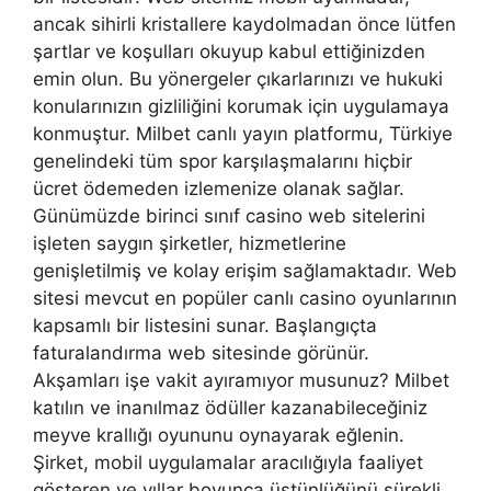
ancak sihirli kristallere kaydolmadan önce lütfen
şartlar ve koşulları okuyup kabul ettiğinizden
emin olun. Bu yönergeler çıkarlarınızı ve hukuki
konularınızın gizliliğini korumak için uygulamaya
konmuştur. Milbet canlı yayın platformu, Türkiye
genelindeki tüm spor karşılaşmalarını hiçbir
ücret ödemeden izlemenize olanak sağlar.
Günümüzde birinci sınıf casino web sitelerini
işleten saygın şirketler, hizmetlerine
genişletilmiş ve kolay erişim sağlamaktadır. Web
sitesi mevcut en popüler canlı casino oyunlarının
kapsamlı bir listesini sunar. Başlangıçta
faturalandırma web sitesinde görünür.
Akşamları işe vakit ayıramıyor musunuz? Milbet
katılın ve inanılmaz ödüller kazanabileceğiniz
meyve krallığı oyununu oynayarak eğlenin.
Şirket, mobil uygulamalar aracılığıyla faaliyet
gösteren ve yıllar boyunca üstünlüğünü sürekli