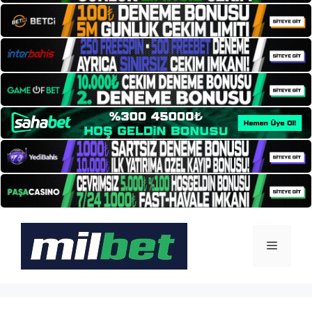
İçeriğe
atla
Menü