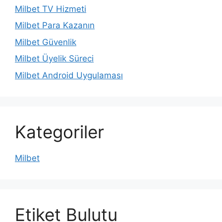
Milbet TV Hizmeti
Milbet Para Kazanın
Milbet Güvenlik
Milbet Üyelik Süreci
Milbet Android Uygulaması
Kategoriler
Milbet
Etiket Bulutu