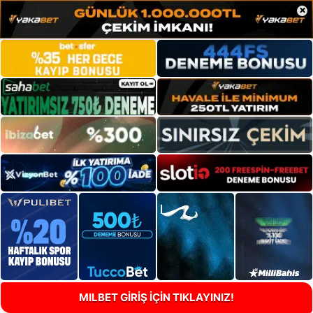
×
MILBET GİRİŞ İÇİN TIKLAYINIZ!