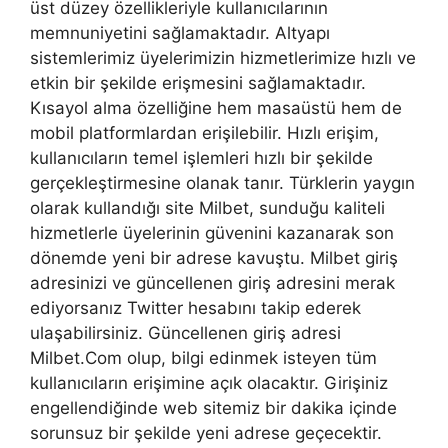
üst düzey özellikleriyle kullanıcılarının
memnuniyetini sağlamaktadır. Altyapı
sistemlerimiz üyelerimizin hizmetlerimize hızlı ve
etkin bir şekilde erişmesini sağlamaktadır.
Kısayol alma özelliğine hem masaüstü hem de
mobil platformlardan erişilebilir. Hızlı erişim,
kullanıcıların temel işlemleri hızlı bir şekilde
gerçekleştirmesine olanak tanır. Türklerin yaygın
olarak kullandığı site Milbet, sunduğu kaliteli
hizmetlerle üyelerinin güvenini kazanarak son
dönemde yeni bir adrese kavuştu. Milbet giriş
adresinizi ve güncellenen giriş adresini merak
ediyorsanız Twitter hesabını takip ederek
ulaşabilirsiniz. Güncellenen giriş adresi
Milbet.Com olup, bilgi edinmek isteyen tüm
kullanıcıların erişimine açık olacaktır. Girişiniz
engellendiğinde web sitemiz bir dakika içinde
sorunsuz bir şekilde yeni adrese geçecektir.