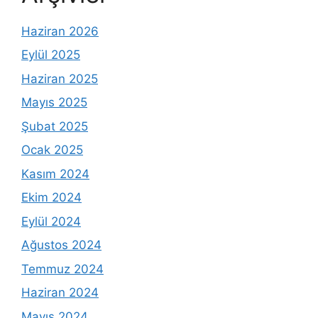
Haziran 2026
Eylül 2025
Haziran 2025
Mayıs 2025
Şubat 2025
Ocak 2025
Kasım 2024
Ekim 2024
Eylül 2024
Ağustos 2024
Temmuz 2024
Haziran 2024
Mayıs 2024