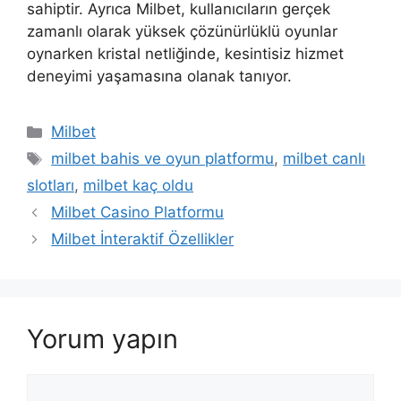
sahiptir. Ayrıca Milbet, kullanıcıların gerçek
zamanlı olarak yüksek çözünürlüklü oyunlar
oynarken kristal netliğinde, kesintisiz hizmet
deneyimi yaşamasına olanak tanıyor.
Kategoriler
Milbet
Etiketler
milbet bahis ve oyun platformu
,
milbet canlı
slotları
,
milbet kaç oldu
Milbet Casino Platformu
Milbet İnteraktif Özellikler
Yorum yapın
Yorum