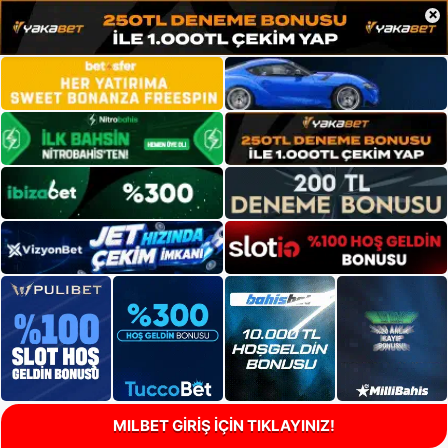
×
MILBET GİRİŞ İÇİN TIKLAYINIZ!