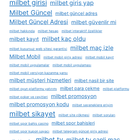
milbet girisi
milbet giris yap
Milbet Güncel
milbet güncel adres
Milbet Güncel Adresi
milbet güvenlir mi
milbet hakkında
milbet hesap
milbet i̇nteraktif özellikler
milbet kaç oldu
milbet kayıt
milbet maç izle
milbet kusursuz web sitesi garantisi
Milbet Mobil
milbet mobil giriş adresi
milbet mobil kayıt
milbet mobil uygulamalar
milbet mobil uygulaması
milbet mobil versiyon kazanma şansı
milbet müşteri hizmetleri
milbet nasil bir site
milbet para çekme
milbet oyun platformu yatırımı
milbet platformu
milbet promosyon
milbet poker ve çeşitleri
milbet promosyon kodu
milbet seçeneklere erişim
milbet sikayet
milbet site çökmesi
milbet soruları
milbet spor bahisleri
milbet spor bahis casino
milbet spor kupon sayacı
milbet telegram güncel giriş adresi
milbet tv
milbet tv canli maç