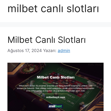
milbet canlı slotları
Milbet Canlı Slotları
Ağustos 17, 2024
Yazarı:
admin